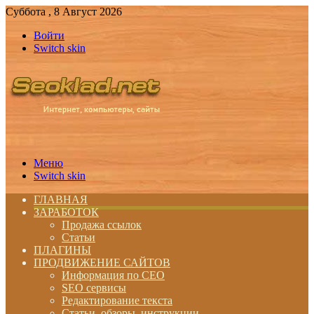
Суббота , 8 Август 2026
Войти
Switch skin
Меню
Switch skin
ГЛАВНАЯ
ЗАРАБОТОК
Продажа ссылок
Статьи
ПЛАГИНЫ
ПРОДВИЖЕНИЕ САЙТОВ
Информация по СЕО
SEO сервисы
Редактирование текста
Статьи, обзоры, инструкции