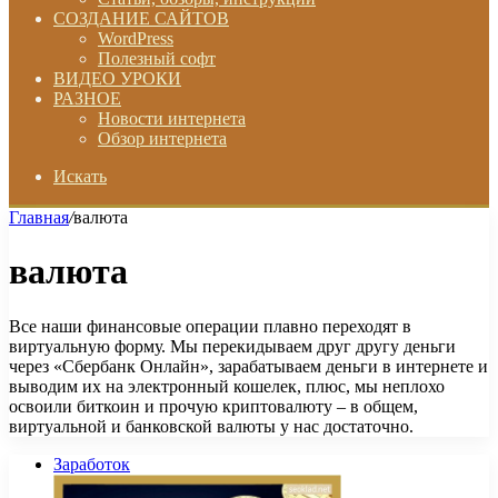
СОЗДАНИЕ САЙТОВ
WordPress
Полезный софт
ВИДЕО УРОКИ
РАЗНОЕ
Новости интернета
Обзор интернета
Искать
Главная
/
валюта
валюта
Все наши финансовые операции плавно переходят в
виртуальную форму. Мы перекидываем друг другу деньги
через «Сбербанк Онлайн», зарабатываем деньги в интернете и
выводим их на электронный кошелек, плюс, мы неплохо
освоили биткоин и прочую криптовалюту – в общем,
виртуальной и банковской валюты у нас достаточно.
Заработок