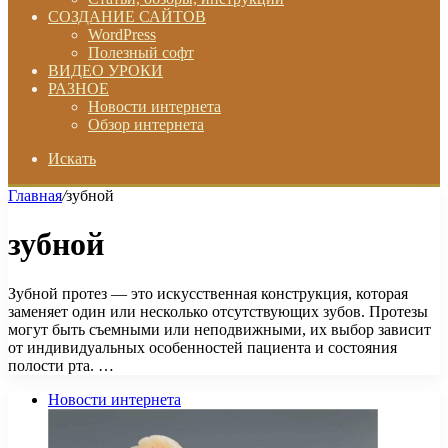
СОЗДАНИЕ САЙТОВ
WordPress
Полезный софт
ВИДЕО УРОКИ
РАЗНОЕ
Новости интернета
Обзор интернета
Искать
Главная
/
зубной
зубной
Зубной протез — это искусственная конструкция, которая
заменяет один или несколько отсутствующих зубов. Протезы
могут быть съемными или неподвижными, их выбор зависит
от индивидуальных особенностей пациента и состояния
полости рта. …
Новости интернета