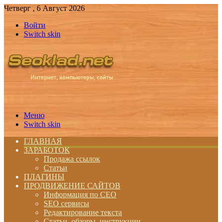
Четверг , 6 Август 2026
Войти
Switch skin
Меню
Switch skin
ГЛАВНАЯ
ЗАРАБОТОК
Продажа ссылок
Статьи
ПЛАГИНЫ
ПРОДВИЖЕНИЕ САЙТОВ
Информация по СЕО
SEO сервисы
Редактирование текста
Статьи, обзоры, инструкции