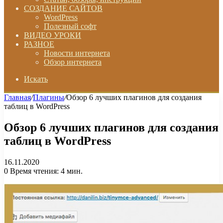
СОЗДАНИЕ САЙТОВ
WordPress
Полезный софт
ВИДЕО УРОКИ
РАЗНОЕ
Новости интернета
Обзор интернета
Искать
Главная
/
Плагины
/
Обзор 6 лучших плагинов для создания
таблиц в WordPress
Обзор 6 лучших плагинов для создания
таблиц в WordPress
16.11.2020
0
Время чтения: 4 мин.