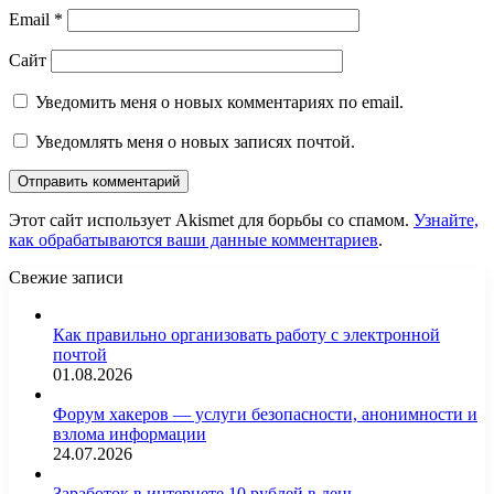
Email
*
Сайт
Уведомить меня о новых комментариях по email.
Уведомлять меня о новых записях почтой.
Этот сайт использует Akismet для борьбы со спамом.
Узнайте,
как обрабатываются ваши данные комментариев
.
Свежие записи
Как правильно организовать работу с электронной
почтой
01.08.2026
Форум хакеров — услуги безопасности, анонимности и
взлома информации
24.07.2026
Заработок в интернете 10 рублей в день