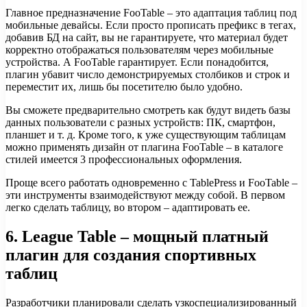
Главное предназначение FooTable – это адаптация таблиц под
мобильные девайсы. Если просто прописать префикс в тегах,
добавив БД на сайт, вы не гарантируете, что материал будет
корректно отображаться пользователям через мобильные
устройства. А FooTable гарантирует. Если понадобится,
плагин убавит число демонстрируемых столбиков и строк и
переместит их, лишь бы посетителю было удобно.
Вы сможете предварительно смотреть как будут видеть базы
данных пользователи с разных устройств: ПК, смартфон,
планшет и т. д. Кроме того, к уже существующим таблицам
можно применять дизайн от плагина FooTable – в каталоге
стилей имеется 3 профессиональных оформления.
Проще всего работать одновременно с TablePress и FooTable –
эти инструменты взаимодействуют между собой. В первом
легко сделать таблицу, во втором – адаптировать ее.
6. League Table – мощный платный
плагин для создания спортивных
таблиц
Разработчики планировали сделать узкоспециализированный