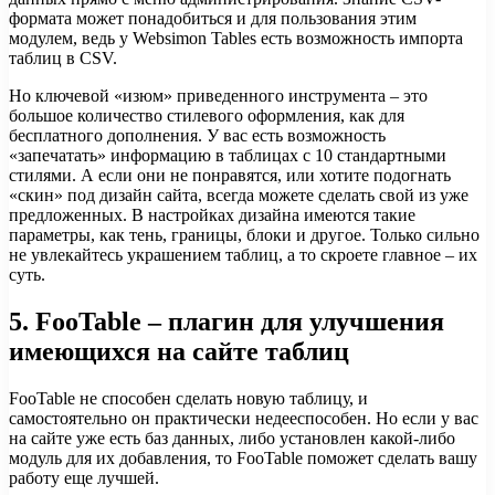
формата может понадобиться и для пользования этим
модулем, ведь у Websimon Tables есть возможность импорта
таблиц в CSV.
Но ключевой «изюм» приведенного инструмента – это
большое количество стилевого оформления, как для
бесплатного дополнения. У вас есть возможность
«запечатать» информацию в таблицах с 10 стандартными
стилями. А если они не понравятся, или хотите подогнать
«скин» под дизайн сайта, всегда можете сделать свой из уже
предложенных. В настройках дизайна имеются такие
параметры, как тень, границы, блоки и другое. Только сильно
не увлекайтесь украшением таблиц, а то скроете главное – их
суть.
5. FooTable – плагин для улучшения
имеющихся на сайте таблиц
FooTable не способен сделать новую таблицу, и
самостоятельно он практически недееспособен. Но если у вас
на сайте уже есть баз данных, либо установлен какой-либо
модуль для их добавления, то FooTable поможет сделать вашу
работу еще лучшей.