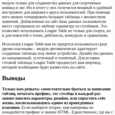
модуль только для создания баз данных для спортивных
команд и лиг. Но в итоге у них получился мощный и удобный
инструмент для широкого круга пользователей. При помощи
него можно генерировать большие таблицы с множеством
значений. Добавленные на сайт базы данных пользователи
могут сортировать по любому параметру из столбиков. Это
позволяет использовать League Table не только для спорта, но
и для новостей о топах, рейтингах, конкурсах и сравнениях.
Используя League Table вам не придется пользоваться сразу
двумя плагинами – модуль автоматически адаптирует
созданные таблицы под любое устройство. Дизайн баз данных
не напыщенный, эстетичный и понятный. Для вставки
готовой таблицы League Table продиктует вам шорткод,
который необходимо будет разместить на сайте.
Выводы
Только вам решать: самостоятельно браться за написание
таблиц, печатать префикс, тег столбца и каждый раз
заново вносить параметры дизайна, или упростить себе
жизнь, воспользовавшись одним из приведенных
плагинов.
Если выберите второе, вам наверняка не
понадобится префикс и знание HTML. Единственное, где вы с