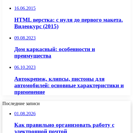
16.06.2015
HTМL версткa: с нуля до первого макета.
Видеокурс (2015)
09.08.2023
Дом каркасный: особенности и
преимущества
06.10.2023
Автокрепеж, клипсы, пистоны для
автомобилей: основные характеристики и
применение
Последние записи
01.08.2026
Как правильно организовать работу с
электронной почтой