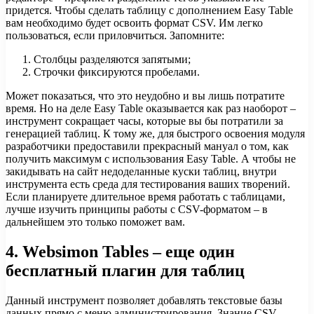
придется. Чтобы сделать таблицу с дополнением Easy Table
вам необходимо будет освоить формат CSV. Им легко
пользоваться, если приловчиться. Запомните:
Столбцы разделяются запятыми;
Строчки фиксируются пробелами.
Может показаться, что это неудобно и вы лишь потратите
время. Но на деле Easy Table оказывается как раз наоборот –
инструмент сокращает часы, которые вы бы потратили за
генерацией таблиц. К тому же, для быстрого освоения модуля
разработчики предоставили прекрасный мануал о том, как
получить максимум с использования Easy Table. А чтобы не
закидывать на сайт недоделанные куски таблиц, внутри
инструмента есть среда для тестирования ваших творений.
Если планируете длительное время работать с таблицами,
лучше изучить принципы работы с CSV-форматом – в
дальнейшем это только поможет вам.
4. Websimon Tables – еще один
бесплатный плагин для таблиц
Данный инструмент позволяет добавлять текстовые базы
данных прямо с меню администрирования. Знание CSV-