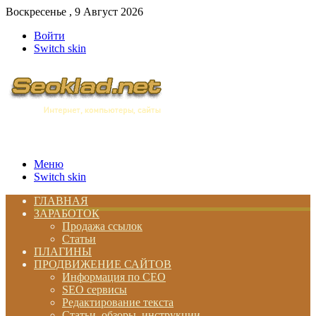
Воскресенье , 9 Август 2026
Войти
Switch skin
Меню
Switch skin
ГЛАВНАЯ
ЗАРАБОТОК
Продажа ссылок
Статьи
ПЛАГИНЫ
ПРОДВИЖЕНИЕ САЙТОВ
Информация по СЕО
SEO сервисы
Редактирование текста
Статьи, обзоры, инструкции