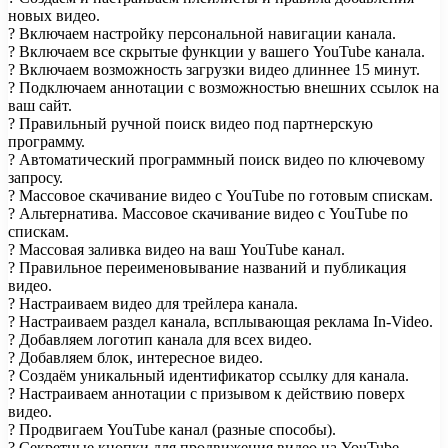
новых видео.
? Включаем настройку персональной навигации канала.
? Включаем все скрытые функции у вашего YouTube канала.
? Включаем возможность загрузки видео длиннее 15 минут.
? Подключаем аннотации с возможностью внешних ссылок на
ваш сайт.
? Правильный ручной поиск видео под партнерскую
программу.
? Автоматический программный поиск видео по ключевому
запросу.
? Массовое скачивание видео с YouTube по готовым спискам.
? Альтернатива. Массовое скачивание видео с YouTube по
спискам.
? Массовая заливка видео на ваш YouTube канал.
? Правильное переименовывание названий и публикация
видео.
? Настраиваем видео для трейлера канала.
? Настраиваем раздел канала, всплывающая реклама In-Video.
? Добавляем логотип канала для всех видео.
? Добавляем блок, интересное видео.
? Создаём уникальный идентификатор ссылку для канала.
? Настраиваем аннотации с призывом к действию поверх
видео.
? Продвигаем YouTube канал (разные способы).
? Секретные кнопки для продвижения видео на YouTube.