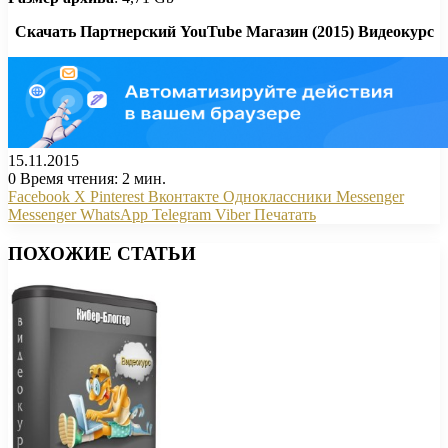
Скачать Партнерский YouTube Магазин (2015) Видеокурс
15.11.2015
0
Время чтения: 2 мин.
Facebook
X
Pinterest
Вконтакте
Одноклассники
Messenger
Messenger
WhatsApp
Telegram
Viber
Печатать
ПОХОЖИЕ СТАТЬИ