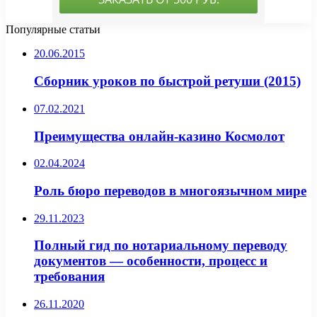
Популярные статьи
20.06.2015
Сборник уроков по быстрой ретуши (2015)
07.02.2021
Преимущества онлайн-казино Космолот
02.04.2024
Роль бюро переводов в многоязычном мире
29.11.2023
Полный гид по нотариальному переводу
документов — особенности, процесс и
требования
26.11.2020