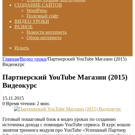
СОЗДАНИЕ САЙТОВ
WordPress
Полезный софт
ВИДЕО УРОКИ
РАЗНОЕ
Новости интернета
Обзор интернета
Искать
Главная
/
Видео уроки
/
Партнерский YouTube Магазин (2015)
Видеокурс
Партнерский YouTube Магазин (2015)
Видеокурс
15.11.2015
0
Время чтения: 2 мин.
Готовый пошаговый блок в видео уроках по созданию
источника дохода с помощью YouTube сервиса. В курс вошли
занятия тренинга модуля про YouTube «Успешный Партнер