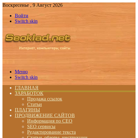
Воскресенье , 9 Август 2026
Войти
Switch skin
Меню
Switch skin
ГЛАВНАЯ
ЗАРАБОТОК
Продажа ссылок
Статьи
ПЛАГИНЫ
ПРОДВИЖЕНИЕ САЙТОВ
Информация по СЕО
SEO сервисы
Редактирование текста
Статьи, обзоры, инструкции