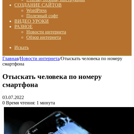
СОЗДАНИЕ САЙТОВ
WordPress
Полезный софт
ВИДЕО УРОКИ
РАЗНОЕ
Новости интернета
Обзор интернета
Искать
Главная
/
Новости интернета
/
Отыскать человека по номеру
смартфона
Отыскать человека по номеру
смартфона
03.07.2022
0
Время чтения: 1 минута