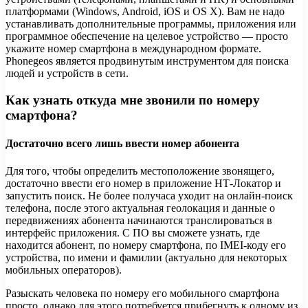
платформами (Windows, Android, iOS и OS X). Вам не надо
устанавливать дополнительные программы, приложения или
программное обеспечение на целевое устройство — просто
укажите номер смартфона в международном формате.
Phonegeos является продвинутым инструментом для поиска
людей и устройств в сети.
Как узнать откуда мне звонили по номеру
смартфона?
Достаточно всего лишь ввести номер абонента
Для того, чтобы определить местоположение звонящего,
достаточно ввести его номер в приложение НТ-Локатор и
запустить поиск. Не более получаса уходит на онлайн-поиск
телефона, после этого актуальная геолокация и данные о
передвижениях абонента начинаются транслироваться в
интерфейс приложения. С ПО вы сможете узнать, где
находится абонент, по номеру смартфона, по IMEI-коду его
устройства, по имени и фамилии (актуально для некоторых
мобильных операторов).
Разыскать человека по номеру его мобильного смартфона
просто, однако для этого потребуется прибегнуть к одному из