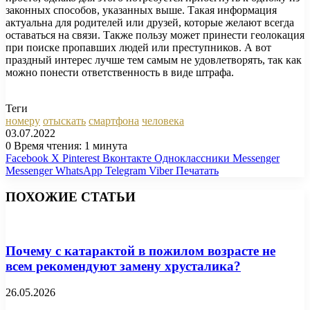
законных способов, указанных выше. Такая информация
актуальна для родителей или друзей, которые желают всегда
оставаться на связи. Также пользу может принести геолокация
при поиске пропавших людей или преступников. А вот
праздный интерес лучше тем самым не удовлетворять, так как
можно понести ответственность в виде штрафа.
Теги
номеру
отыскать
смартфона
человека
03.07.2022
0
Время чтения: 1 минута
Facebook
X
Pinterest
Вконтакте
Одноклассники
Messenger
Messenger
WhatsApp
Telegram
Viber
Печатать
ПОХОЖИЕ СТАТЬИ
Почему с катарактой в пожилом возрасте не
всем рекомендуют замену хрусталика?
26.05.2026