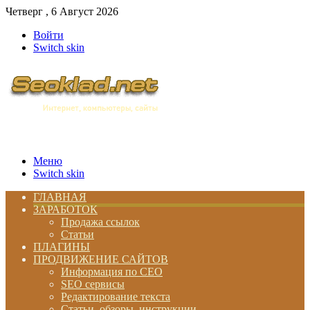
Четверг , 6 Август 2026
Войти
Switch skin
Меню
Switch skin
ГЛАВНАЯ
ЗАРАБОТОК
Продажа ссылок
Статьи
ПЛАГИНЫ
ПРОДВИЖЕНИЕ САЙТОВ
Информация по СЕО
SEO сервисы
Редактирование текста
Статьи, обзоры, инструкции