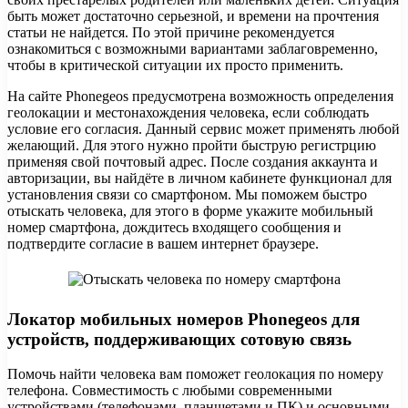
быть может достаточно серьезной, и времени на прочтения
статьи не найдется. По этой причине рекомендуется
ознакомиться с возможными вариантами заблаговременно,
чтобы в критической ситуации их просто применить.
На сайте Phonegeos предусмотрена возможность определения
геолокации и местонахождения человека, если соблюдать
условие его согласия. Данный сервис может применять любой
желающий. Для этого нужно пройти быструю регистрцию
применяя свой почтовый адрес. После создания аккаунта и
авторизации, вы найдёте в личном кабинете функционал для
установления связи со смартфоном. Мы поможем быстро
отыскать человека, для этого в форме укажите мобильный
номер смартфона, дождитесь входящего сообщения и
подтвердите согласие в вашем интернет браузере.
Локатор мобильных номеров Phonegeos для
устройств, поддерживающих сотовую связь
Помочь найти человека вам поможет геолокация по номеру
телефона. Совместимость с любыми современными
устройствами (телефонами, планшетами и ПК) и основными