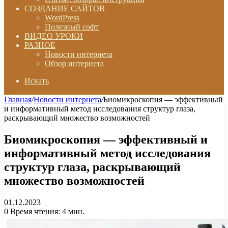
СОЗДАНИЕ САЙТОВ
WordPress
Полезный софт
ВИДЕО УРОКИ
РАЗНОЕ
Новости интернета
Обзор интернета
Искать
Главная
/
Новости интернета
/
Биомикроскопия — эффективный
и информативный метод исследования структур глаза,
раскрывающий множество возможностей
Биомикроскопия — эффективный и
информативный метод исследования
структур глаза, раскрывающий
множество возможностей
01.12.2023
0
Время чтения: 4 мин.