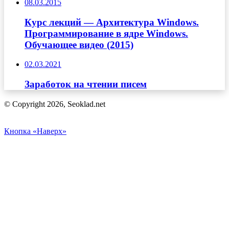
08.03.2015
Курс лекций — Архитектура Windows.
Программирование в ядре Windows.
Обучающее видео (2015)
02.03.2021
Заработок на чтении писем
© Copyright 2026, Seoklad.net
Кнопка «Наверх»