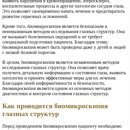
выявить нарушения в кровообращении, атеросклероз,
воспалительные процессы и другие патологии сосудов глаза.
Это позволяет своевременно начать лечение и предотвратить
развитие серьезных осложнений.
Кроме того, биомикроскопия является безопасным и
неинвазивным методом исследования глазных структур. Она
не вызывает болезненных ощущений и не требует
специальной подготовки пациента. Благодаря этому,
биомикроскопия может быть проведена даже у детей и людей
с низкой болевой порогом.
В целом, биомикроскопия является незаменимым методом
исследования глазных структур. Она позволяет врачу
получить детальную информацию о состоянии глаза, выявить
патологии и принять эффективные меры для их лечения.
Благодаря своей информативности и безопасности,
биомикроскопия является одним из основных методов
диагностики и контроля состояния глазных структур.
Как проводится биомикроскопия
глазных структур
Перед проведением биомикроскопии пациенту необходимо