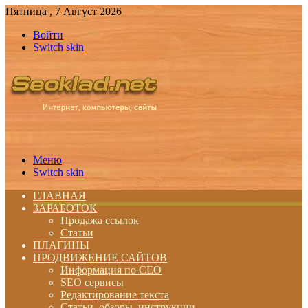
Пятница , 7 Август 2026
Войти
Switch skin
Меню
Switch skin
ГЛАВНАЯ
ЗАРАБОТОК
Продажа ссылок
Статьи
ПЛАГИНЫ
ПРОДВИЖЕНИЕ САЙТОВ
Информация по СЕО
SEO сервисы
Редактирование текста
Статьи, обзоры, инструкции