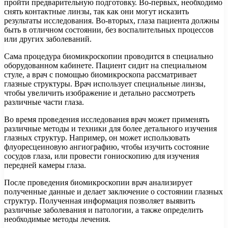
пройти предварительную подготовку. Во-первых, необходимо
снять контактные линзы, так как они могут исказить
результаты исследования. Во-вторых, глаза пациента должны
быть в отличном состоянии, без воспалительных процессов
или других заболеваний.
Сама процедура биомикроскопии проводится в специально
оборудованном кабинете. Пациент сидит на специальном
стуле, а врач с помощью биомикроскопа рассматривает
глазные структуры. Врач использует специальные линзы,
чтобы увеличить изображение и детально рассмотреть
различные части глаза.
Во время проведения исследования врач может применять
различные методы и техники для более детального изучения
глазных структур. Например, он может использовать
флуоресцеиновую ангиографию, чтобы изучить состояние
сосудов глаза, или провести гониоскопию для изучения
передней камеры глаза.
После проведения биомикроскопии врач анализирует
полученные данные и делает заключение о состоянии глазных
структур. Полученная информация позволяет выявить
различные заболевания и патологии, а также определить
необходимые методы лечения.