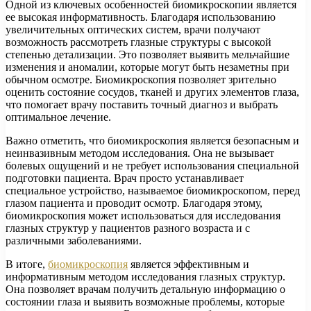
Одной из ключевых особенностей биомикроскопии является
ее высокая информативность. Благодаря использованию
увеличительных оптических систем, врачи получают
возможность рассмотреть глазные структуры с высокой
степенью детализации. Это позволяет выявить мельчайшие
изменения и аномалии, которые могут быть незаметны при
обычном осмотре. Биомикроскопия позволяет зрительно
оценить состояние сосудов, тканей и других элементов глаза,
что помогает врачу поставить точный диагноз и выбрать
оптимальное лечение.
Важно отметить, что биомикроскопия является безопасным и
неинвазивным методом исследования. Она не вызывает
болевых ощущений и не требует использования специальной
подготовки пациента. Врач просто устанавливает
специальное устройство, называемое биомикроскопом, перед
глазом пациента и проводит осмотр. Благодаря этому,
биомикроскопия может использоваться для исследования
глазных структур у пациентов разного возраста и с
различными заболеваниями.
В итоге,
биомикроскопия
является эффективным и
информативным методом исследования глазных структур.
Она позволяет врачам получить детальную информацию о
состоянии глаза и выявить возможные проблемы, которые