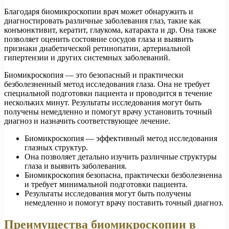
Благодаря биомикроскопии врач может обнаружить и
диагностировать различные заболевания глаз, такие как
конъюнктивит, кератит, глаукома, катаракта и др. Она также
позволяет оценить состояние сосудов глаза и выявить
признаки диабетической ретинопатии, артериальной
гипертензии и других системных заболеваний.
Биомикроскопия — это безопасный и практически
безболезненный метод исследования глаза. Она не требует
специальной подготовки пациента и проводится в течение
нескольких минут. Результаты исследования могут быть
получены немедленно и помогут врачу установить точный
диагноз и назначить соответствующее лечение.
Биомикроскопия — эффективный метод исследования
глазных структур.
Она позволяет детально изучить различные структуры
глаза и выявить заболевания.
Биомикроскопия безопасна, практически безболезненна
и требует минимальной подготовки пациента.
Результаты исследования могут быть получены
немедленно и помогут врачу поставить точный диагноз.
Преимущества биомикроскопии в