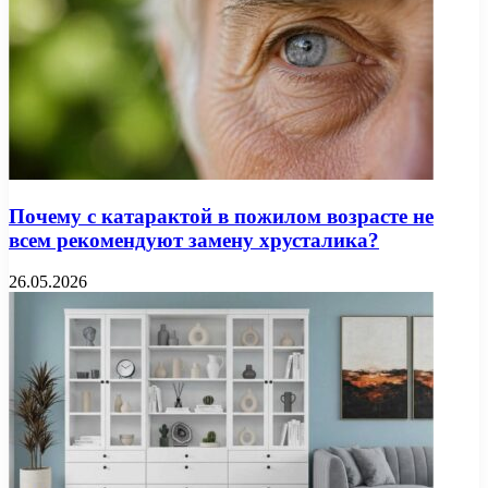
Почему с катарактой в пожилом возрасте не
всем рекомендуют замену хрусталика?
26.05.2026