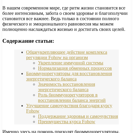
В нашем современном мире, где ритм жизни становится все
более интенсивным, забота о своем здоровье и благополучии
становится все важнее. Ведь только в состоянии полного
физического и эмоционального равновесия мы можем
полноценно наслаждаться жизнью и достигать своих целей.
Содержание статьи:
Общеукрепляющее действие комплекса
регуляции Fohow на организм
Укрепление иммунной системы
Нормализация обменных процессов
Биоммунорегуляторы для восстановления
энергетического баланса
Значимость восстановления
энергетического баланса
Роль биоммунорегуляторов в
восстановлении баланса энергий
Улучшение самочувствия благодаря курсу
Fohow
Поддержание здоровья и самочувствия
Преимущества курса Fohow
Именно здесь на помощь приходят биоммунорегуляторы,