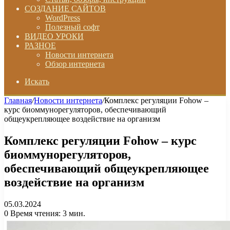
СОЗДАНИЕ САЙТОВ
WordPress
Полезный софт
ВИДЕО УРОКИ
РАЗНОЕ
Новости интернета
Обзор интернета
Искать
Главная
/
Новости интернета
/
Комплекс регуляции Fohow –
курс биоммунорегуляторов, обеспечивающий
общеукрепляющее воздействие на организм
Комплекс регуляции Fohow – курс
биоммунорегуляторов,
обеспечивающий общеукрепляющее
воздействие на организм
05.03.2024
0
Время чтения: 3 мин.