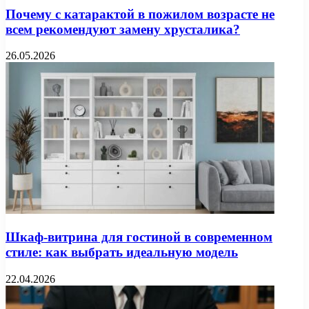
Почему с катарактой в пожилом возрасте не
всем рекомендуют замену хрусталика?
26.05.2026
Шкаф-витрина для гостиной в современном
стиле: как выбрать идеальную модель
22.04.2026