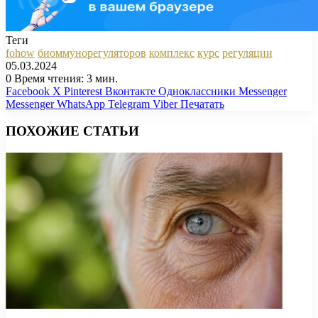
Теги
fohow
биоммунорегуляторов
комплекс
курс
регуляции
05.03.2024
0
Время чтения: 3 мин.
Facebook
X
Pinterest
Вконтакте
Одноклассники
Messenger
Messenger
WhatsApp
Telegram
Viber
Печатать
ПОХОЖИЕ СТАТЬИ