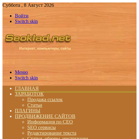
Суббота , 8 Август 2026
Войти
Switch skin
Меню
Switch skin
ГЛАВНАЯ
ЗАРАБОТОК
Продажа ссылок
Статьи
ПЛАГИНЫ
ПРОДВИЖЕНИЕ САЙТОВ
Информация по СЕО
SEO сервисы
Редактирование текста
Статьи, обзоры, инструкции