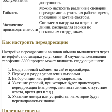
обслуживания
доступность.
Можно настроить различные сценарии
Гибкость
переадресации, учитывая рабочее время,
праздники и другие факторы.
Снижается нагрузка на отдельные
Увеличение
линии, распределяя звонки по
производительности
нескольким сотрудникам.
Как настроить переадресацию
Настройка переадресации вызовов обычно выполняется через
интерфейс поставщика услуг связи. В случае использования
телефонии 8800 процесс может включать следующие шаги:
Вход в личный кабинет на сайте провайдера.
Переход в раздел управления вызовами.
Выбор опции настройки переадресации.
Указание условий, при которых будет происходить
переадресация (например, занятость линии, отсутствие
ответа, время дня и т.д.).
Указание номера или устройства, на которое будут
перенаправляться звонки.
Полезные советы