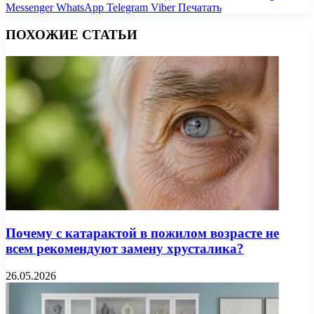
Messenger
WhatsApp
Telegram
Viber
Печатать
ПОХОЖИЕ СТАТЬИ
Почему с катарактой в пожилом возрасте не
всем рекомендуют замену хрусталика?
26.05.2026