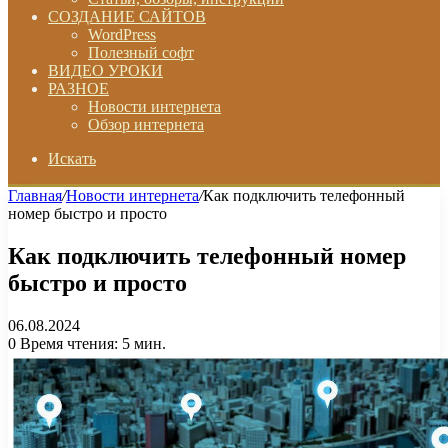
СОЗДАНИЕ САЙТОВ
WordPress
Полезный софт
ВИДЕО УРОКИ
РАЗНОЕ
Новости интернета
Обзор интернета
Искать
Главная
/
Новости интернета
/
Как подключить телефонный
номер быстро и просто
Как подключить телефонный номер
быстро и просто
06.08.2024
0
Время чтения: 5 мин.