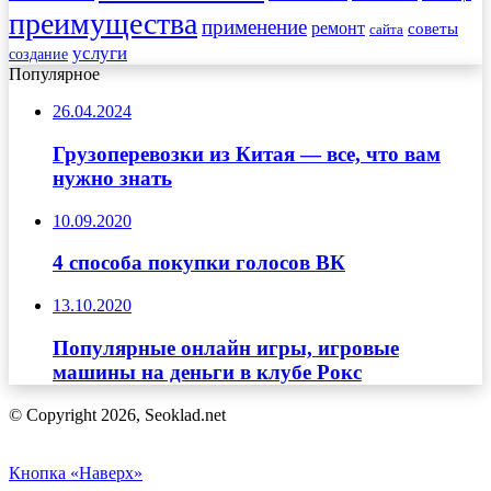
преимущества
применение
ремонт
советы
сайта
услуги
создание
Популярное
26.04.2024
Грузоперевозки из Китая — все, что вам
нужно знать
10.09.2020
4 способа покупки голосов ВК
13.10.2020
Популярные онлайн игры, игровые
машины на деньги в клубе Рокс
© Copyright 2026, Seoklad.net
Кнопка «Наверх»