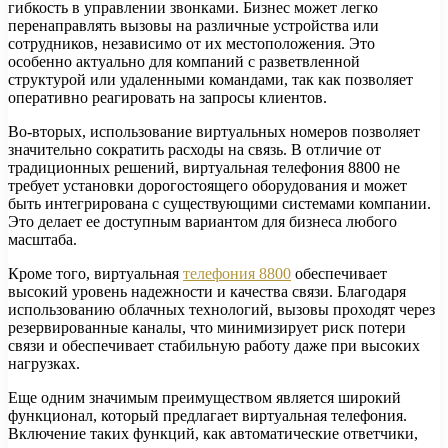
гибкость в управлении звонками. Бизнес может легко
перенаправлять вызовы на различные устройства или
сотрудников, независимо от их местоположения. Это
особенно актуально для компаний с разветвленной
структурой или удаленными командами, так как позволяет
оперативно реагировать на запросы клиентов.
Во-вторых, использование виртуальных номеров позволяет
значительно сократить расходы на связь. В отличие от
традиционных решений, виртуальная телефония 8800 не
требует установки дорогостоящего оборудования и может
быть интегрирована с существующими системами компании.
Это делает ее доступным вариантом для бизнеса любого
масштаба.
Кроме того, виртуальная
телефония 8800
обеспечивает
высокий уровень надежности и качества связи. Благодаря
использованию облачных технологий, вызовы проходят через
резервированные каналы, что минимизирует риск потери
связи и обеспечивает стабильную работу даже при высоких
нагрузках.
Еще одним значимым преимуществом является широкий
функционал, который предлагает виртуальная телефония.
Включение таких функций, как автоматические ответчики,