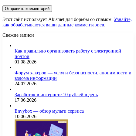
Этот сайт использует Akismet для борьбы со спамом.
Узнайте,
как обрабатываются ваши данные комментариев
.
Свежие записи
Как правильно организовать работу с электронной
почтой
01.08.2026
Форум хакеров — услуги безопасности, анонимности и
взлома информации
24.07.2026
Заработок в интернете 10 рублей в день
17.06.2026
Envybox — обзор мульти сервиса
10.06.2026