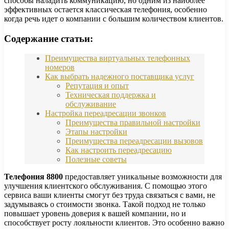
способы наладить коммуникацию, но одним из наиболее
эффективных остается классическая телефония, особенно
когда речь идет о компании с большим количеством клиентов.
Содержание статьи:
Преимущества виртуальных телефонных
номеров
Как выбрать надежного поставщика услуг
Репутация и опыт
Техническая поддержка и
обслуживание
Настройка переадресации звонков
Преимущества правильной настройки
Этапы настройки
Преимущества переадресации вызовов
Как настроить переадресацию
Полезные советы
Телефония 8800
предоставляет уникальные возможности для
улучшения клиентского обслуживания. С помощью этого
сервиса ваши клиенты смогут без труда связаться с вами, не
задумываясь о стоимости звонка. Такой подход не только
повышает уровень доверия к вашей компании, но и
способствует росту лояльности клиентов. Это особенно важно