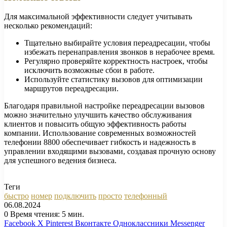
Для максимальной эффективности следует учитывать
несколько рекомендаций:
Тщательно выбирайте условия переадресации, чтобы
избежать перенаправления звонков в нерабочее время.
Регулярно проверяйте корректность настроек, чтобы
исключить возможные сбои в работе.
Используйте статистику вызовов для оптимизации
маршрутов переадресации.
Благодаря правильной настройке переадресации вызовов
можно значительно улучшить качество обслуживания
клиентов и повысить общую эффективность работы
компании. Использование современных возможностей
телефонии 8800 обеспечивает гибкость и надежность в
управлении входящими вызовами, создавая прочную основу
для успешного ведения бизнеса.
Теги
быстро
номер
подключить
просто
телефонный
06.08.2024
0
Время чтения: 5 мин.
Facebook
X
Pinterest
Вконтакте
Одноклассники
Messenger