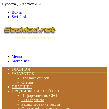
Суббота , 8 Август 2026
Войти
Switch skin
Меню
Switch skin
ГЛАВНАЯ
ЗАРАБОТОК
Продажа ссылок
Статьи
ПЛАГИНЫ
ПРОДВИЖЕНИЕ САЙТОВ
Информация по СЕО
SEO сервисы
Редактирование текста
Статьи, обзоры, инструкции