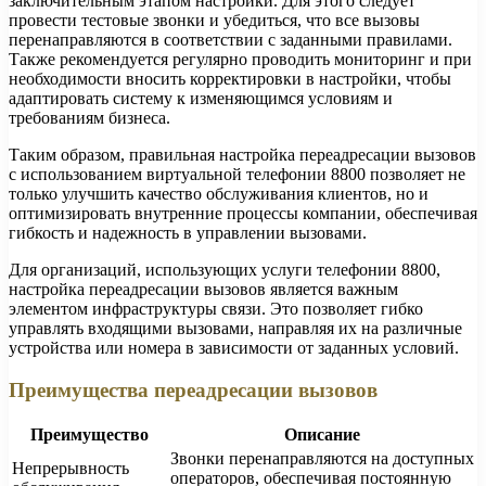
заключительным этапом настройки. Для этого следует
провести тестовые звонки и убедиться, что все вызовы
перенаправляются в соответствии с заданными правилами.
Также рекомендуется регулярно проводить мониторинг и при
необходимости вносить корректировки в настройки, чтобы
адаптировать систему к изменяющимся условиям и
требованиям бизнеса.
Таким образом, правильная настройка переадресации вызовов
с использованием виртуальной телефонии 8800 позволяет не
только улучшить качество обслуживания клиентов, но и
оптимизировать внутренние процессы компании, обеспечивая
гибкость и надежность в управлении вызовами.
Для организаций, использующих услуги телефонии 8800,
настройка переадресации вызовов является важным
элементом инфраструктуры связи. Это позволяет гибко
управлять входящими вызовами, направляя их на различные
устройства или номера в зависимости от заданных условий.
Преимущества переадресации вызовов
Преимущество
Описание
Звонки перенаправляются на доступных
Непрерывность
операторов, обеспечивая постоянную