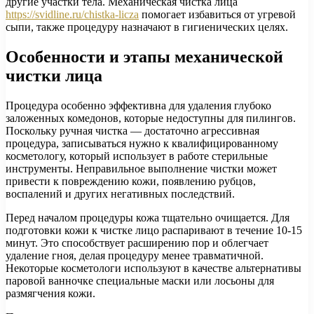
другие участки тела. Механическая чистка лица
https://svidline.ru/chistka-licza
помогает избавиться от угревой
сыпи, также процедуру назначают в гигиенических целях.
Особенности и этапы механической
чистки лица
Процедура особенно эффективна для удаления глубоко
заложенных комедонов, которые недоступны для пилингов.
Поскольку ручная чистка — достаточно агрессивная
процедура, записываться нужно к квалифицированному
косметологу, который использует в работе стерильные
инструменты. Неправильное выполнение чистки может
привести к повреждению кожи, появлению рубцов,
воспалений и других негативных последствий.
Перед началом процедуры кожа тщательно очищается. Для
подготовки кожи к чистке лицо распаривают в течение 10-15
минут. Это способствует расширению пор и облегчает
удаление гноя, делая процедуру менее травматичной.
Некоторые косметологи используют в качестве альтернативы
паровой ванночке специальные маски или лосьоны для
размягчения кожи.