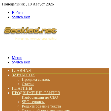
Понедельник , 10 Август 2026
Войти
Switch skin
Меню
Switch skin
ГЛАВНАЯ
ЗАРАБОТОК
Продажа ссылок
Статьи
ПЛАГИНЫ
ПРОДВИЖЕНИЕ САЙТОВ
Информация по СЕО
SEO сервисы
Редактирование текста
Статьи, обзоры, инструкции