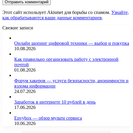
Этот сайт использует Akismet для борьбы со спамом.
Узнайте,
как обрабатываются ваши данные комментариев
.
Свежие записи
Онлайн шопинг цифровой техники — выбор и покупка
10.08.2026
Как правильно организовать работу с электронной
почтой
01.08.2026
Форум хакеров — услуги безопасности, анонимности и
взлома информации
24.07.2026
Заработок в интернете 10 рублей в день
17.06.2026
Envybox — обзор мульти сервиса
10.06.2026