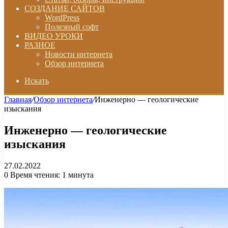
СОЗДАНИЕ САЙТОВ
WordPress
Полезный софт
ВИДЕО УРОКИ
РАЗНОЕ
Новости интернета
Обзор интернета
Искать
Главная
/
Обзор интернета
/
Инженерно — геологические
изыскания
Инженерно — геологические
изыскания
27.02.2022
0
Время чтения: 1 минута