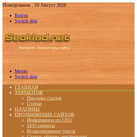
Понедельник , 10 Август 2026
Войти
Switch skin
Меню
Switch skin
ГЛАВНАЯ
ЗАРАБОТОК
Продажа ссылок
Статьи
ПЛАГИНЫ
ПРОДВИЖЕНИЕ САЙТОВ
Информация по СЕО
SEO сервисы
Редактирование текста
Статьи, обзоры, инструкции