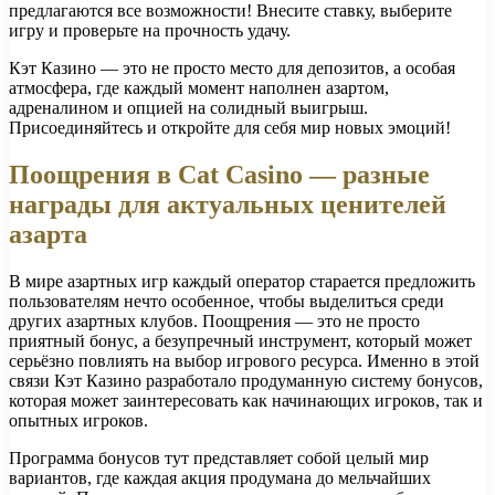
предлагаются все возможности! Внесите ставку, выберите
игру и проверьте на прочность удачу.
Кэт Казино — это не просто место для депозитов, а особая
атмосфера, где каждый момент наполнен азартом,
адреналином и опцией на солидный выигрыш.
Присоединяйтесь и откройте для себя мир новых эмоций!
Поощрения в Cat Casino — разные
награды для актуальных ценителей
азарта
В мире азартных игр каждый оператор старается предложить
пользователям нечто особенное, чтобы выделиться среди
других азартных клубов. Поощрения — это не просто
приятный бонус, а безупречный инструмент, который может
серьёзно повлиять на выбор игрового ресурса. Именно в этой
связи Кэт Казино разработало продуманную систему бонусов,
которая может заинтересовать как начинающих игроков, так и
опытных игроков.
Программа бонусов тут представляет собой целый мир
вариантов, где каждая акция продумана до мельчайших