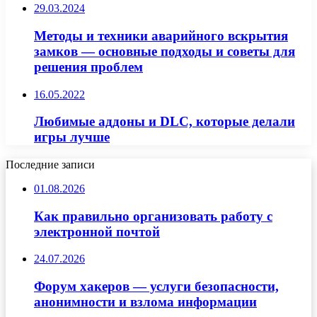
29.03.2024
Методы и техники аварийного вскрытия
замков — основные подходы и советы для
решения проблем
16.05.2022
Любимые аддоны и DLC, которые делали
игры лучше
Последние записи
01.08.2026
Как правильно организовать работу с
электронной почтой
24.07.2026
Форум хакеров — услуги безопасности,
анонимности и взлома информации