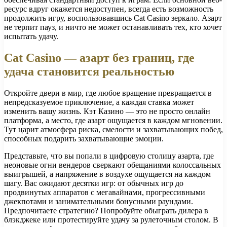
ресурс вдруг окажется недоступен, всегда есть возможность
продолжить игру, воспользовавшись Cat Casino зеркало. Азарт
не терпит пауз, и ничто не может останавливать тех, кто хочет
испытать удачу.
Cat Casino — азарт без границ, где
удача становится реальностью
Откройте двери в мир, где любое вращение превращается в
непредсказуемое приключение, а каждая ставка может
изменить вашу жизнь. Кэт Казино — это не просто онлайн
платформа, а место, где азарт ощущается в каждом мгновении.
Тут царит атмосфера риска, смелости и захватывающих побед,
способных подарить захватывающие эмоции.
Представьте, что вы попали в цифровую столицу азарта, где
неоновые огни вендеров сверкают обещаниями колоссальных
выигрышей, а напряжение в воздухе ощущается на каждом
шагу. Вас ожидают десятки игр: от обычных игр до
продвинутых аппаратов с мегавайнами, прогрессивными
джекпотами и занимательными бонусными раундами.
Предпочитаете стратегию? Попробуйте обыграть дилера в
блэкджеке или протестируйте удачу за рулеточным столом. В