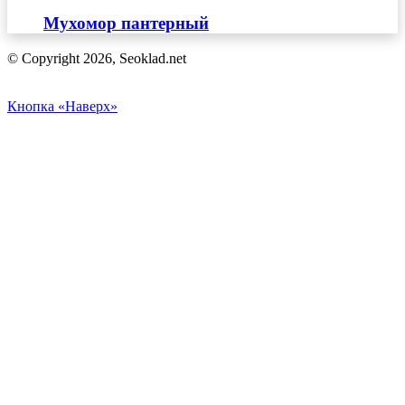
Мухомор пантерный
© Copyright 2026, Seoklad.net
Кнопка «Наверх»