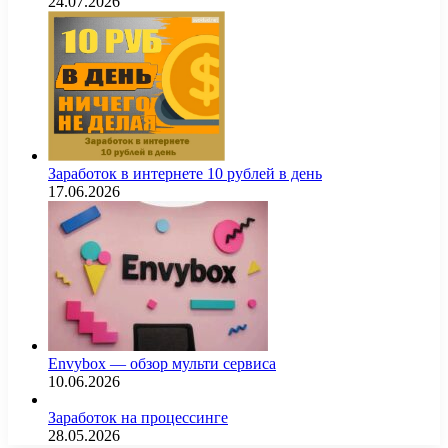
24.07.2026
Заработок в интернете 10 рублей в день
17.06.2026
Envybox — обзор мульти сервиса
10.06.2026
Заработок на процессинге
28.05.2026