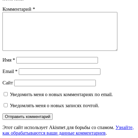
Комментарий
*
Имя
*
Email
*
Сайт
Уведомить меня о новых комментариях по email.
Уведомлять меня о новых записях почтой.
Этот сайт использует Akismet для борьбы со спамом.
Узнайте,
как обрабатываются ваши данные комментариев
.