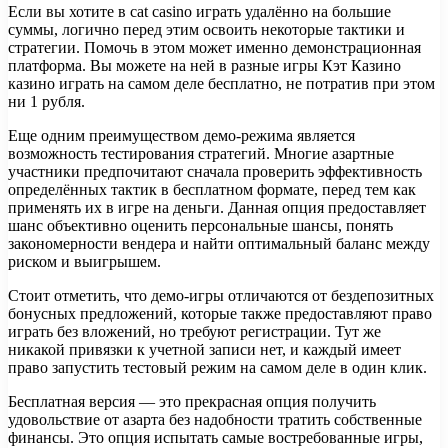
Если вы хотите в cat casino играть удалённо на большие
суммы, логично перед этим освоить некоторые тактики и
стратегии. Помочь в этом может именно демонстрационная
платформа. Вы можете на ней в разные игры Кэт Казино
казино играть на самом деле бесплатно, не потратив при этом
ни 1 рубля.
Еще одним преимуществом демо-режима является
возможность тестирования стратегий. Многие азартные
участники предпочитают сначала проверить эффективность
определённых тактик в бесплатном формате, перед тем как
применять их в игре на деньги. Данная опция предоставляет
шанс объективно оценить персональные шансы, понять
закономерности вендера и найти оптимальный баланс между
риском и выигрышем.
Стоит отметить, что демо-игры отличаются от бездепозитных
бонусных предложений, которые также предоставляют право
играть без вложений, но требуют регистрации. Тут же
никакой привязки к учетной записи нет, и каждый имеет
право запустить тестовый режим на самом деле в один клик.
Бесплатная версия — это прекрасная опция получить
удовольствие от азарта без надобности тратить собственные
финансы. Это опция испытать самые востребованные игры,