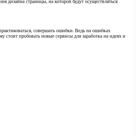
ния дизайна страницы, на которой будут осуществляться
 практиковаться, совершать ошибки. Ведь на ошибках
у стоит пробовать новые сервисы для заработка на идеях и