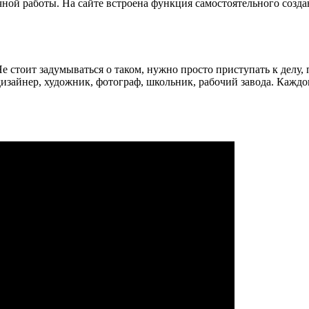
ной работы. На сайте встроена функция самостоятельного созда
е стоит задумываться о таком, нужно просто приступать к делу,
изайнер, художник, фотограф, школьник, рабочий завода. Каждом