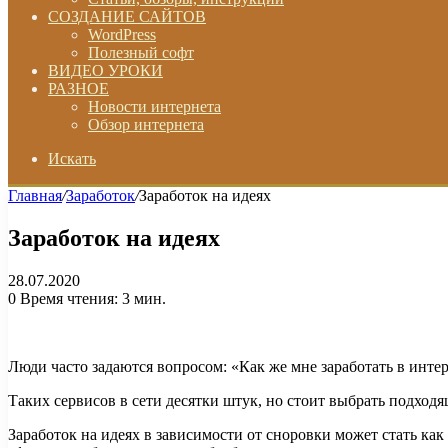
СОЗДАНИЕ САЙТОВ
WordPress
Полезный софт
ВИДЕО УРОКИ
РАЗНОЕ
Новости интернета
Обзор интернета
Искать
Главная
/
Заработок
/
Заработок на идеях
Заработок на идеях
28.07.2020
0
Время чтения: 3 мин.
Люди часто задаются вопросом: «Как же мне заработать в инте
Таких сервисов в сети десятки штук, но стоит выбрать подхо
Заработок на идеях в зависимости от сноровки может стать ка