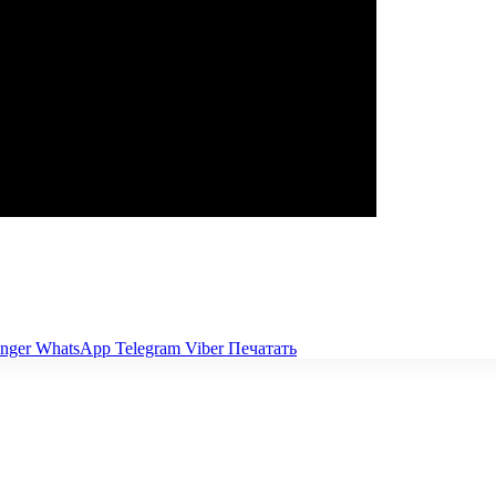
nger
WhatsApp
Telegram
Viber
Печатать