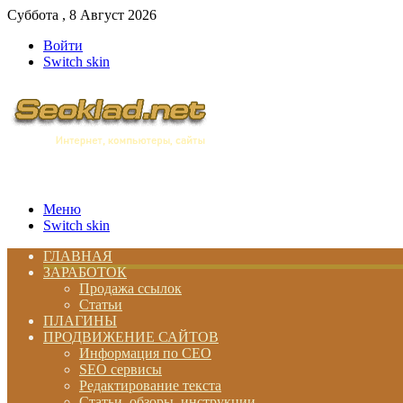
Суббота , 8 Август 2026
Войти
Switch skin
Меню
Switch skin
ГЛАВНАЯ
ЗАРАБОТОК
Продажа ссылок
Статьи
ПЛАГИНЫ
ПРОДВИЖЕНИЕ САЙТОВ
Информация по СЕО
SEO сервисы
Редактирование текста
Статьи, обзоры, инструкции