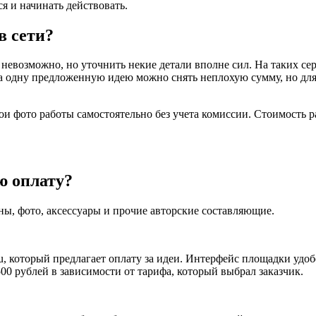
я и начинать действовать.
в сети?
евозможно, но уточнить некие детали вполне сил. На таких серв
 за одну предложенную идею можно снять неплохую сумму, но для
вои фото работы самостоятельно без учета комиссии. Стоимость 
ю оплату?
ны, фото, аксессуары и прочие авторские составляющие.
u, который предлагает оплату за идеи. Интерфейс площадки удоб
00 рублей в зависимости от тарифа, который выбрал заказчик.