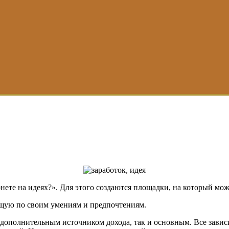
рнете на идеях?». Для этого создаются площадки, на который мо
дящую по своим умениям и предпочтениям.
к дополнительным источником дохода, так и основным. Все завис