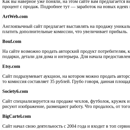
Как вы наверное уже поняли, на этом сайте вам предлагается 
процент с продаж. Подробнее тут — заработок на новых идеях 
ArtWeb.com
Англоязычный сайт предлагает выставлять на продажу уникальн
платить дополнительные комиссии, что увеличивает прибыль.
Bouf.com
На сайте возможно продать авторский продукт потребителям, к
подарки, детали для дома и интерьера. Для начала предоставле
Etsy.com
Сайт подразумевает аукцион, на котором можно продать авторс
то комиссия составляет 35 рублей. Грубо говоря, данная площа
Society6.com
Сайт специализируется на продаже чехлов, футболок, кружек 
рисуют изображение, размещают работу. Что продалось, от тог
BigCartel.com
Сайт начал свою деятельность с 2004 года и входит в топ се