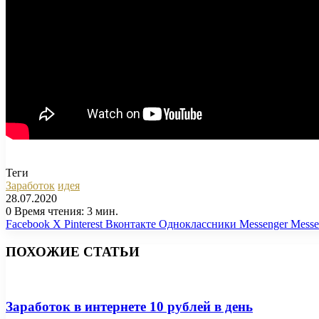
Теги
Заработок
идея
28.07.2020
0
Время чтения: 3 мин.
Facebook
X
Pinterest
Вконтакте
Одноклассники
Messenger
Messe
ПОХОЖИЕ СТАТЬИ
Заработок в интернете 10 рублей в день