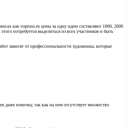
исах как voproso.ru цены за одну идею составляют 1000, 2000
 этого потребуется выделиться из всех участников и быть
работ зависят от профессиональности художника, которые
ен даже новичку, так как на нем отсутствует множество