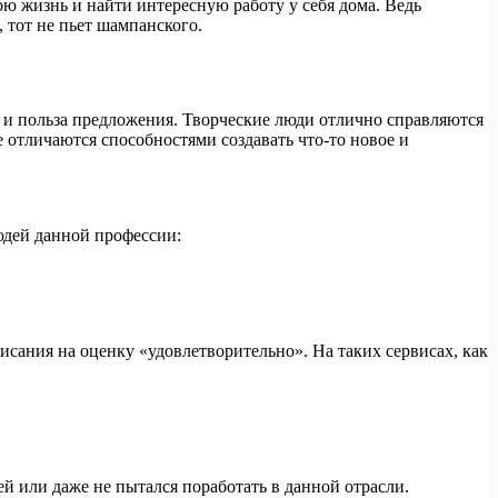
ою жизнь и найти интересную работу у себя дома. Ведь
 тот не пьет шампанского.
 и польза предложения. Творческие люди отлично справляются
 отличаются способностями создавать что-то новое и
юдей данной профессии:
исания на оценку «удовлетворительно». На таких сервисах, как
й или даже не пытался поработать в данной отрасли.