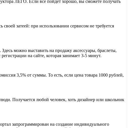
руктора ЛЕГО. Если все пойдет хорошо, вы сможете получать
 своей затеей: при использовании сервисом не требуется
 Здесь можно выставить на продажу аксессуары, браслеты,
регистрации на сайте, которая занимает 3-5 минут.
иссия 3,5% от суммы. То есть, если цена товара 1000 рублей,
 люди. Получается любой человек, хоть дизайнер или школьник
-портал запрограммирован на создание индивидуального