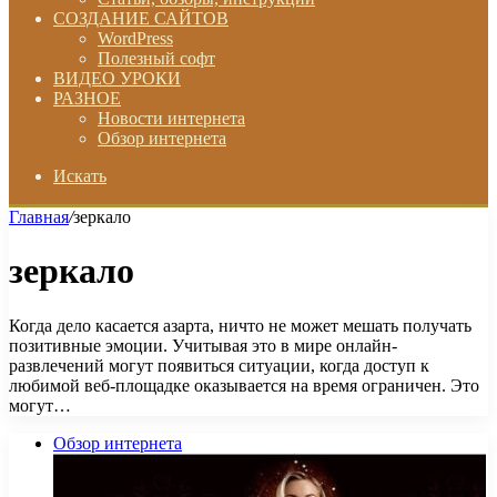
СОЗДАНИЕ САЙТОВ
WordPress
Полезный софт
ВИДЕО УРОКИ
РАЗНОЕ
Новости интернета
Обзор интернета
Искать
Главная
/
зеркало
зеркало
Когда дело касается азарта, ничто не может мешать получать
позитивные эмоции. Учитывая это в мире онлайн-
развлечений могут появиться ситуации, когда доступ к
любимой веб-площадке оказывается на время ограничен. Это
могут…
Обзор интернета