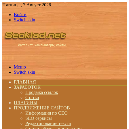
Пятница , 7 Август 2026
Войти
Switch skin
Меню
Switch skin
ГЛАВНАЯ
ЗАРАБОТОК
Продажа ссылок
Статьи
ПЛАГИНЫ
ПРОДВИЖЕНИЕ САЙТОВ
Информация по СЕО
SEO сервисы
Редактирование текста
Статьи, обзоры, инструкции