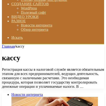
СОЗДАНИЕ САЙТОВ
WordPress
Полезный софт
ВИДЕО УРОКИ
РАЗНОЕ
Новости интернета
Обзор интернета
Искать
Главная
/
кассу
кассу
Регистрация кассы в налоговой службе является обязательным
этапом для всех предпринимателей, ведущих деятельность,
связанную с наличными расчетами. Это необходимая
процедура, которая позволяет государству контролировать
денежные операции и уплачиваемые налоги. В …
Новости интернета