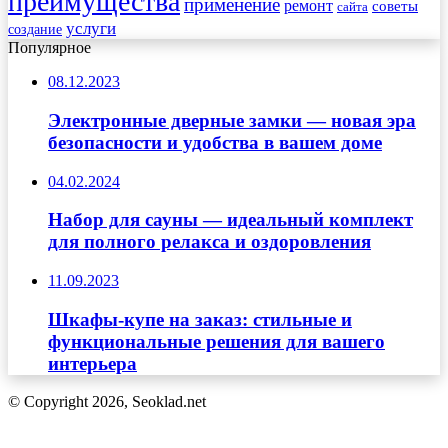
преимущества
применение
ремонт
советы
сайта
услуги
создание
Популярное
08.12.2023
Электронные дверные замки — новая эра
безопасности и удобства в вашем доме
04.02.2024
Набор для сауны — идеальный комплект
для полного релакса и оздоровления
11.09.2023
Шкафы-купе на заказ: стильные и
функциональные решения для вашего
интерьера
© Copyright 2026, Seoklad.net