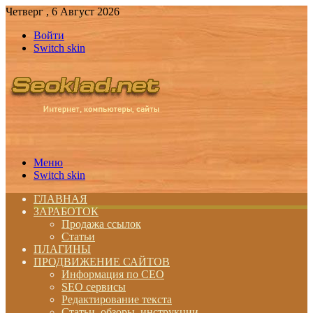
Четверг , 6 Август 2026
Войти
Switch skin
Меню
Switch skin
ГЛАВНАЯ
ЗАРАБОТОК
Продажа ссылок
Статьи
ПЛАГИНЫ
ПРОДВИЖЕНИЕ САЙТОВ
Информация по СЕО
SEO сервисы
Редактирование текста
Статьи, обзоры, инструкции