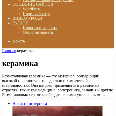
СОЗДАНИЕ САЙТОВ
WordPress
Полезный софт
ВИДЕО УРОКИ
РАЗНОЕ
Новости интернета
Обзор интернета
Искать
Главная
/
керамика
керамика
Безметалловая керамика — это материал, обладающий
высокой прочностью, твердостью и химической
стабильностью. Она широко применяется в различных
отраслях, таких как медицина, электроника, авиация и другие.
Безметалловая керамика обладает такими уникальными …
Новости интернета