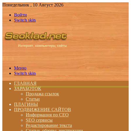
Понедельник , 10 Август 2026
Войти
Switch skin
Меню
Switch skin
ГЛАВНАЯ
ЗАРАБОТОК
Продажа ссылок
Статьи
ПЛАГИНЫ
ПРОДВИЖЕНИЕ САЙТОВ
Информация по СЕО
SEO сервисы
Редактирование текста
Статьи, обзоры, инструкции