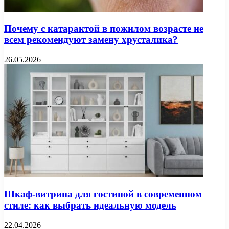
Почему с катарактой в пожилом возрасте не
всем рекомендуют замену хрусталика?
26.05.2026
Шкаф-витрина для гостиной в современном
стиле: как выбрать идеальную модель
22.04.2026