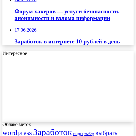
Форум хакеров — услуги безопасности,
анонимности и взлома информации
17.06.2026
Заработок в интернете 10 рублей в день
Интересное
Облако меток
Заработок
wordpress
выбрать
виды
выбор