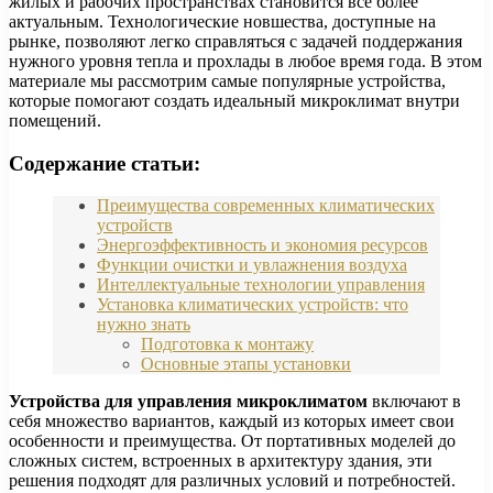
жилых и рабочих пространствах становится все более
актуальным. Технологические новшества, доступные на
рынке, позволяют легко справляться с задачей поддержания
нужного уровня тепла и прохлады в любое время года. В этом
материале мы рассмотрим самые популярные устройства,
которые помогают создать идеальный микроклимат внутри
помещений.
Содержание статьи:
Преимущества современных климатических
устройств
Энергоэффективность и экономия ресурсов
Функции очистки и увлажнения воздуха
Интеллектуальные технологии управления
Установка климатических устройств: что
нужно знать
Подготовка к монтажу
Основные этапы установки
Устройства для управления микроклиматом
включают в
себя множество вариантов, каждый из которых имеет свои
особенности и преимущества. От портативных моделей до
сложных систем, встроенных в архитектуру здания, эти
решения подходят для различных условий и потребностей.