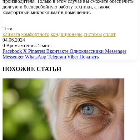
производителя. Только в этом случае вы сможете обеспечить
долгую и бесперебойную работу техники, а также
комфортный микроклимат в помещении.
Теги
климата
комфортного
кондиционеры
системы
сплит
04.06.2024
0
Время чтения: 5 мин.
Facebook
X
Pinterest
Вконтакте
Одноклассники
Messenger
Messenger
WhatsApp
Telegram
Viber
Печатать
ПОХОЖИЕ СТАТЬИ