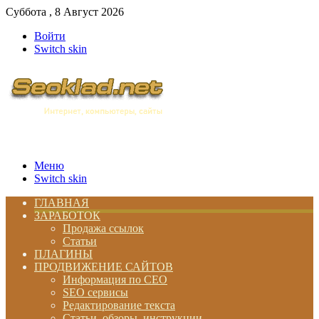
Суббота , 8 Август 2026
Войти
Switch skin
Меню
Switch skin
ГЛАВНАЯ
ЗАРАБОТОК
Продажа ссылок
Статьи
ПЛАГИНЫ
ПРОДВИЖЕНИЕ САЙТОВ
Информация по СЕО
SEO сервисы
Редактирование текста
Статьи, обзоры, инструкции