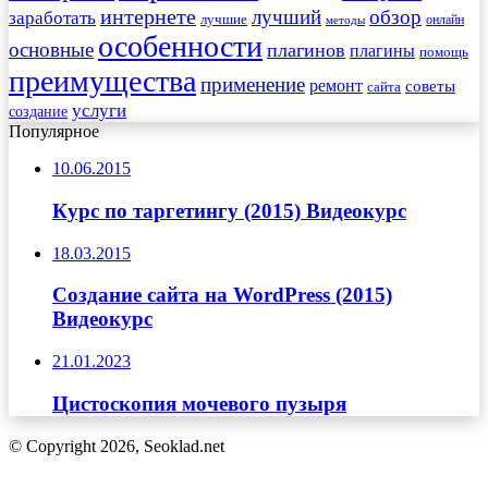
интернете
обзор
заработать
лучший
лучшие
онлайн
методы
особенности
основные
плагинов
плагины
помощь
преимущества
применение
ремонт
советы
сайта
услуги
создание
Популярное
10.06.2015
Курс по таргетингу (2015) Видеокурс
18.03.2015
Создание сайта на WordPress (2015)
Видеокурс
21.01.2023
Цистоскопия мочевого пузыря
© Copyright 2026, Seoklad.net