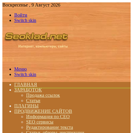
Воскресенье , 9 Август 2026
Войти
Switch skin
Меню
Switch skin
ГЛАВНАЯ
ЗАРАБОТОК
Продажа ссылок
Статьи
ПЛАГИНЫ
ПРОДВИЖЕНИЕ САЙТОВ
Информация по СЕО
SEO сервисы
Редактирование текста
Статьи, обзоры, инструкции