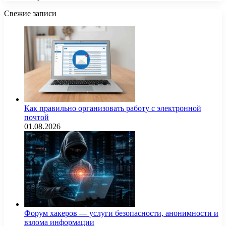
Свежие записи
Как правильно организовать работу с электронной
почтой
01.08.2026
Форум хакеров — услуги безопасности, анонимности и
взлома информации