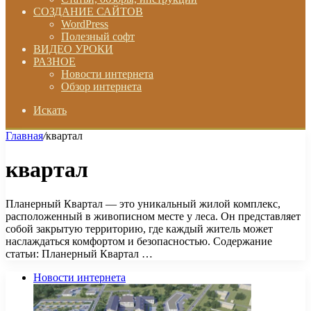
СОЗДАНИЕ САЙТОВ
WordPress
Полезный софт
ВИДЕО УРОКИ
РАЗНОЕ
Новости интернета
Обзор интернета
Искать
Главная
/
квартал
квартал
Планерный Квартал — это уникальный жилой комплекс,
расположенный в живописном месте у леса. Он представляет
собой закрытую территорию, где каждый житель может
наслаждаться комфортом и безопасностью. Содержание
статьи: Планерный Квартал …
Новости интернета