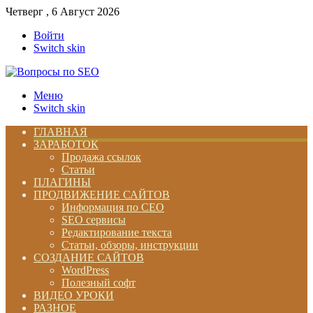
Четверг , 6 Август 2026
Войти
Switch skin
Меню
Switch skin
ГЛАВНАЯ
ЗАРАБОТОК
Продажа ссылок
Статьи
ПЛАГИНЫ
ПРОДВИЖЕНИЕ САЙТОВ
Информация по СЕО
SEO сервисы
Редактирование текста
Статьи, обзоры, инструкции
СОЗДАНИЕ САЙТОВ
WordPress
Полезный софт
ВИДЕО УРОКИ
РАЗНОЕ