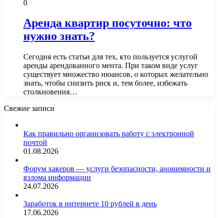
0
Аренда квартир посуточно: что
нужно знать?
Сегодня есть статьи для тех, кто пользуется услугой
аренды арендованного мента. При таком виде услуг
существует множество нюансов, о которых желательно
знать, чтобы снизить риск и, тем более, избежать
столкновения…
Свежие записи
Как правильно организовать работу с электронной
почтой
01.08.2026
Форум хакеров — услуги безопасности, анонимности и
взлома информации
24.07.2026
Заработок в интернете 10 рублей в день
17.06.2026