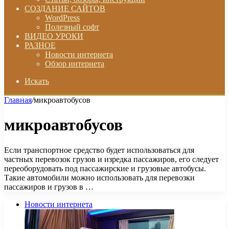
СОЗДАНИЕ САЙТОВ
WordPress
Полезный софт
ВИДЕО УРОКИ
РАЗНОЕ
Новости интернета
Обзор интернета
Искать
Главная
/
микроавтобусов
микроавтобусов
Если транспортное средство будет использоваться для
частных перевозок грузов и изредка пассажиров, его следует
переоборудовать под пассажирские и грузовые автобусы.
Такие автомобили можно использовать для перевозки
пассажиров и грузов в …
Новости интернета