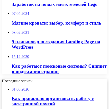
Заработок на новых идеях моделей Lego
07.05.2024
Мягкие кровати: выбор, комфорт и стиль
08.02.2021
9 плагинов для создания Landing Page на
WordPress
15.12.2020
Как работают поисковые системы? Сниппет
и индексация страниц
Последние записи
01.08.2026
Как правильно организовать работу с
электронной почтой