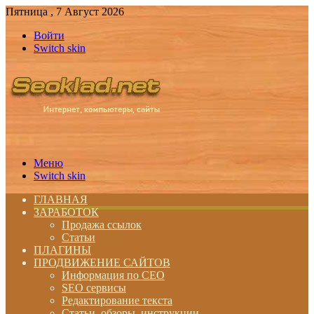
Пятница , 7 Август 2026
Войти
Switch skin
Меню
Switch skin
ГЛАВНАЯ
ЗАРАБОТОК
Продажа ссылок
Статьи
ПЛАГИНЫ
ПРОДВИЖЕНИЕ САЙТОВ
Информация по СЕО
SEO сервисы
Редактирование текста
Статьи, обзоры, инструкции