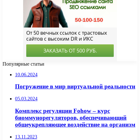
Популярные статьи
10.06.2024
Погружение в мир виртуальной реальности
05.03.2024
Комплекс регуляции Fohow – курс
биоммунорегуляторов, обеспечивающий
общеукрепляющее воздействие на организм
13.11.2023