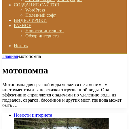
СОЗДАНИЕ САЙТОВ
WordPress
Полезный софт
ВИДЕО УРОКИ
РАЗНОЕ
Новости интернета
Обзор интернета
Искать
Главная
/
мотопомпа
мотопомпа
Мотопомпа для грязной воды является незаменимым
инструментом для перекачки загрязненной воды. Она
эффективно справляется с задачами по удалению воды из
подвалов, оврагов, бассейнов и других мест, где вода может
быть …
Новости интернета