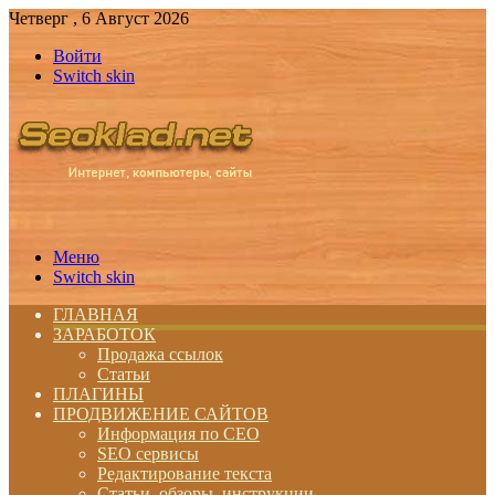
Четверг , 6 Август 2026
Войти
Switch skin
Меню
Switch skin
ГЛАВНАЯ
ЗАРАБОТОК
Продажа ссылок
Статьи
ПЛАГИНЫ
ПРОДВИЖЕНИЕ САЙТОВ
Информация по СЕО
SEO сервисы
Редактирование текста
Статьи, обзоры, инструкции