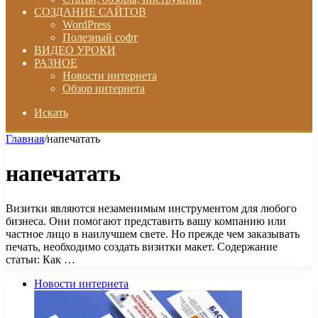
СОЗДАНИЕ САЙТОВ
WordPress
Полезный софт
ВИДЕО УРОКИ
РАЗНОЕ
Новости интернета
Обзор интернета
Искать
Главная
/
напечатать
напечатать
Визитки являются незаменимым инструментом для любого
бизнеса. Они помогают представить вашу компанию или
частное лицо в наилучшем свете. Но прежде чем заказывать
печать, необходимо создать визитки макет. Содержание
статьи: Как …
Новости интернета