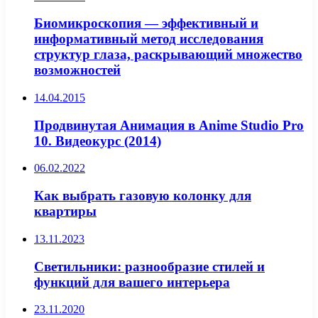
Биомикроскопия — эффективный и
информативный метод исследования
структур глаза, раскрывающий множество
возможностей
14.04.2015
Продвинутая Анимация в Anime Studio Pro
10. Видеокурс (2014)
06.02.2022
Как выбрать газовую колонку для
квартиры
13.11.2023
Светильники: разнообразие стилей и
функций для вашего интерьера
23.11.2020