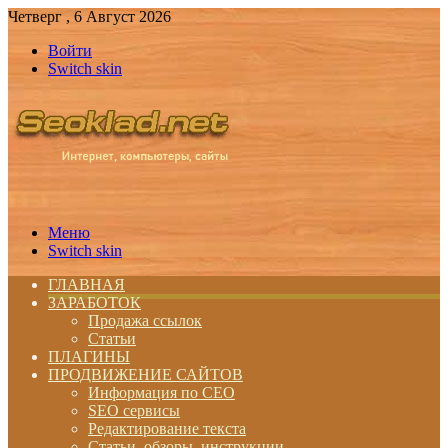
Четверг , 6 Август 2026
Войти
Switch skin
Меню
Switch skin
ГЛАВНАЯ
ЗАРАБОТОК
Продажа ссылок
Статьи
ПЛАГИНЫ
ПРОДВИЖЕНИЕ САЙТОВ
Информация по СЕО
SEO сервисы
Редактирование текста
Статьи, обзоры, инструкции