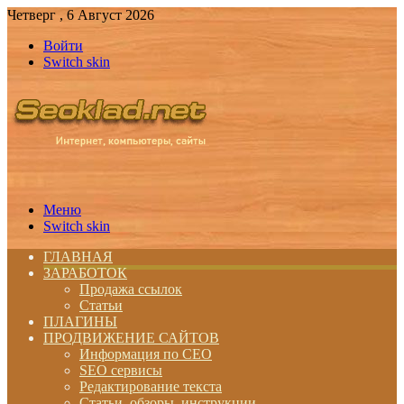
Четверг , 6 Август 2026
Войти
Switch skin
Меню
Switch skin
ГЛАВНАЯ
ЗАРАБОТОК
Продажа ссылок
Статьи
ПЛАГИНЫ
ПРОДВИЖЕНИЕ САЙТОВ
Информация по СЕО
SEO сервисы
Редактирование текста
Статьи, обзоры, инструкции