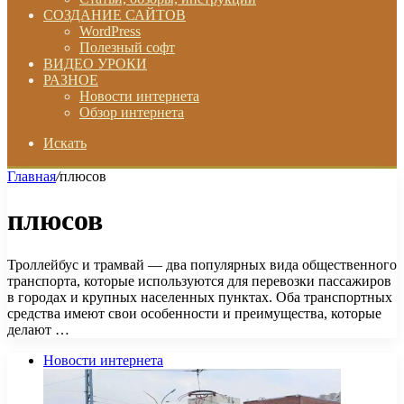
СОЗДАНИЕ САЙТОВ
WordPress
Полезный софт
ВИДЕО УРОКИ
РАЗНОЕ
Новости интернета
Обзор интернета
Искать
Главная
/
плюсов
плюсов
Троллейбус и трамвай — два популярных вида общественного
транспорта, которые используются для перевозки пассажиров
в городах и крупных населенных пунктах. Оба транспортных
средства имеют свои особенности и преимущества, которые
делают …
Новости интернета