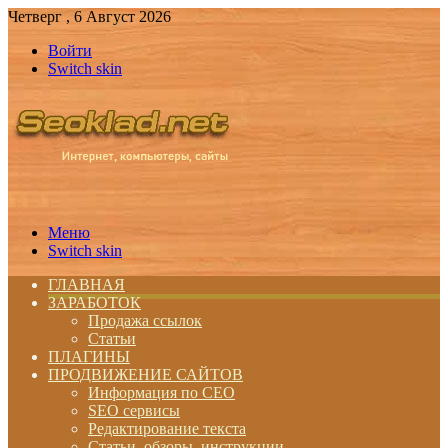
Четверг , 6 Август 2026
Войти
Switch skin
Меню
Switch skin
ГЛАВНАЯ
ЗАРАБОТОК
Продажа ссылок
Статьи
ПЛАГИНЫ
ПРОДВИЖЕНИЕ САЙТОВ
Информация по СЕО
SEO сервисы
Редактирование текста
Статьи, обзоры, инструкции