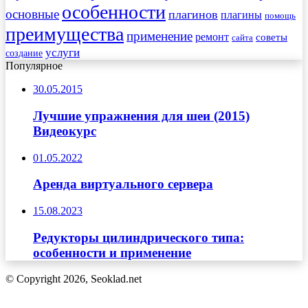
особенности
основные
плагинов
плагины
помощь
преимущества
применение
ремонт
советы
сайта
услуги
создание
Популярное
30.05.2015
Лучшие упражнения для шеи (2015)
Видеокурс
01.05.2022
Аренда виртуального сервера
15.08.2023
Редукторы цилиндрического типа:
особенности и применение
© Copyright 2026, Seoklad.net