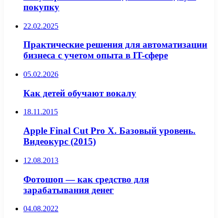
покупку
22.02.2025
Практические решения для автоматизации
бизнеса с учетом опыта в IT-сфере
05.02.2026
Как детей обучают вокалу
18.11.2015
Apple Final Cut Pro X. Базовый уровень.
Видеокурс (2015)
12.08.2013
Фотошоп — как средство для
зарабатывания денег
04.08.2022