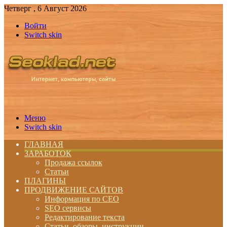
Четверг , 6 Август 2026
Войти
Switch skin
Меню
Switch skin
ГЛАВНАЯ
ЗАРАБОТОК
Продажа ссылок
Статьи
ПЛАГИНЫ
ПРОДВИЖЕНИЕ САЙТОВ
Информация по СЕО
SEO сервисы
Редактирование текста
Статьи, обзоры, инструкции