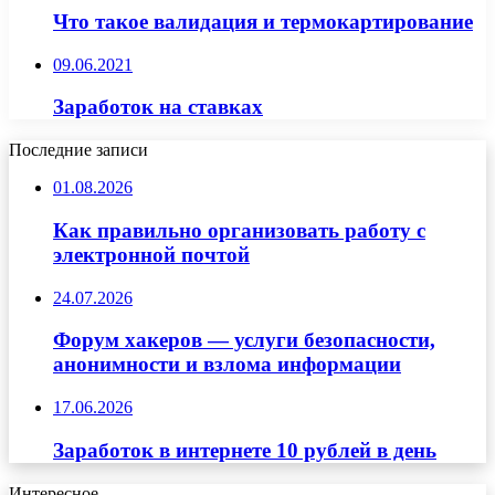
Что такое валидация и термокартирование
09.06.2021
Заработок на ставках
Последние записи
01.08.2026
Как правильно организовать работу с
электронной почтой
24.07.2026
Форум хакеров — услуги безопасности,
анонимности и взлома информации
17.06.2026
Заработок в интернете 10 рублей в день
Интересное