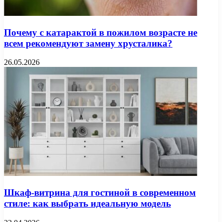
Почему с катарактой в пожилом возрасте не
всем рекомендуют замену хрусталика?
26.05.2026
Шкаф-витрина для гостиной в современном
стиле: как выбрать идеальную модель