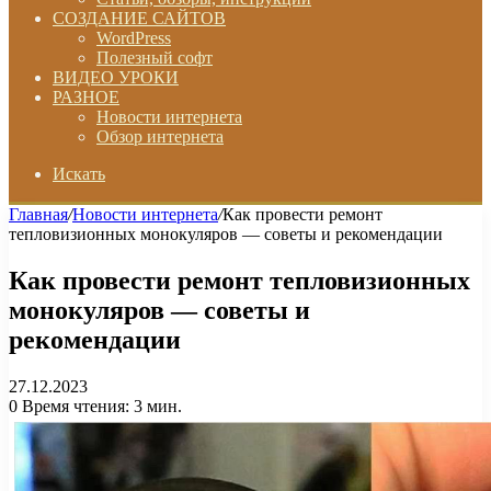
СОЗДАНИЕ САЙТОВ
WordPress
Полезный софт
ВИДЕО УРОКИ
РАЗНОЕ
Новости интернета
Обзор интернета
Искать
Главная
/
Новости интернета
/
Как провести ремонт
тепловизионных монокуляров — советы и рекомендации
Как провести ремонт тепловизионных
монокуляров — советы и
рекомендации
27.12.2023
0
Время чтения: 3 мин.