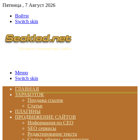
Пятница , 7 Август 2026
Войти
Switch skin
Меню
Switch skin
ГЛАВНАЯ
ЗАРАБОТОК
Продажа ссылок
Статьи
ПЛАГИНЫ
ПРОДВИЖЕНИЕ САЙТОВ
Информация по СЕО
SEO сервисы
Редактирование текста
Статьи, обзоры, инструкции