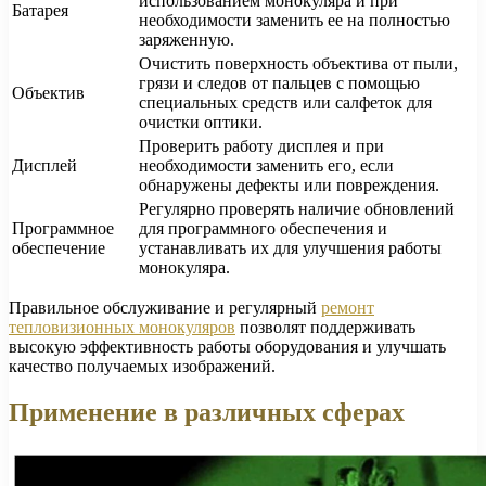
использованием монокуляра и при
Батарея
необходимости заменить ее на полностью
заряженную.
Очистить поверхность объектива от пыли,
грязи и следов от пальцев с помощью
Объектив
специальных средств или салфеток для
очистки оптики.
Проверить работу дисплея и при
Дисплей
необходимости заменить его, если
обнаружены дефекты или повреждения.
Регулярно проверять наличие обновлений
Программное
для программного обеспечения и
обеспечение
устанавливать их для улучшения работы
монокуляра.
Правильное обслуживание и регулярный
ремонт
тепловизионных монокуляров
позволят поддерживать
высокую эффективность работы оборудования и улучшать
качество получаемых изображений.
Применение в различных сферах