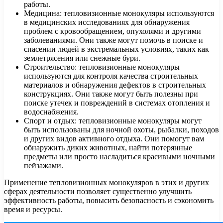
работы.
Медицина: тепловизионные монокуляры используются
в медицинских исследованиях для обнаружения
проблем с кровообращением, опухолями и другими
заболеваниями. Они также могут помочь в поиске и
спасении людей в экстремальных условиях, таких как
землетрясения или снежные бури.
Строительство: тепловизионные монокуляры
используются для контроля качества строительных
материалов и обнаружения дефектов в строительных
конструкциях. Они также могут быть полезны при
поиске утечек и повреждений в системах отопления и
водоснабжения.
Спорт и отдых: тепловизионные монокуляры могут
быть использованы для ночной охоты, рыбалки, походов
и других видов активного отдыха. Они помогут вам
обнаружить диких животных, найти потерянные
предметы или просто насладиться красивыми ночными
пейзажами.
Применение тепловизионных монокуляров в этих и других
сферах деятельности позволяет существенно улучшить
эффективность работы, повысить безопасность и сэкономить
время и ресурсы.