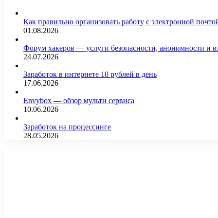
Как правильно организовать работу с электронной почто
01.08.2026
Форум хакеров — услуги безопасности, анонимности и 
24.07.2026
Заработок в интернете 10 рублей в день
17.06.2026
Envybox — обзор мульти сервиса
10.06.2026
Заработок на процессинге
28.05.2026