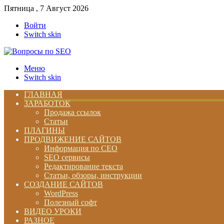
Пятница , 7 Август 2026
Войти
Switch skin
Меню
Switch skin
ГЛАВНАЯ
ЗАРАБОТОК
Продажа ссылок
Статьи
ПЛАГИНЫ
ПРОДВИЖЕНИЕ САЙТОВ
Информация по СЕО
SEO сервисы
Редактирование текста
Статьи, обзоры, инструкции
СОЗДАНИЕ САЙТОВ
WordPress
Полезный софт
ВИДЕО УРОКИ
РАЗНОЕ