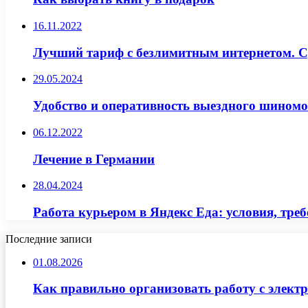
16.11.2022
Лучший тариф с безлимитным интернетом. Ср
29.05.2024
Удобство и оперативность выездного шином
06.12.2022
Лечение в Германии
28.04.2024
Работа курьером в Яндекс Еда: условия, тре
Последние записи
01.08.2026
Как правильно организовать работу с элект