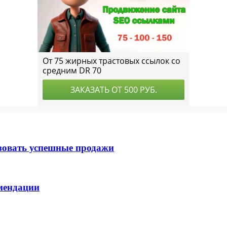
изовать успешные продажи
мендации