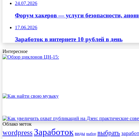
24.07.2026
Форум хакеров — услуги безопасности, ано
17.06.2026
Заработок в интернете 10 рублей в день
Интересное
Облако меток
Заработок
wordpress
выбрать
заработ
виды
выбор