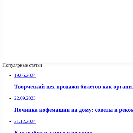
Популярные статьи
19.05.2024
Творческий цех продажи билетов как орган
22.09.2023
Починка кофемашин на дому: советы и реко
21.12.2024
Как выбрать книгу в подарок