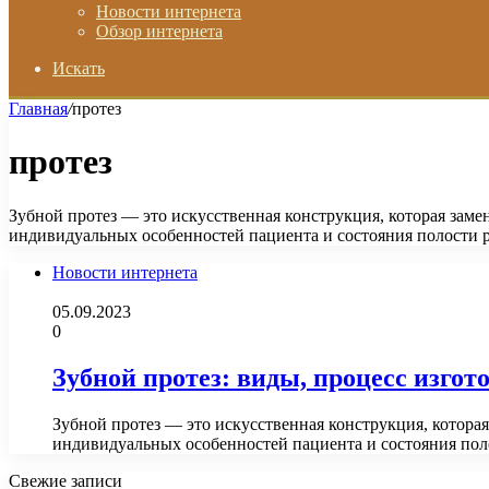
Новости интернета
Обзор интернета
Искать
Главная
/
протез
протез
Зубной протез — это искусственная конструкция, которая зам
индивидуальных особенностей пациента и состояния полости 
Новости интернета
05.09.2023
0
Зубной протез: виды, процесс изгот
Зубной протез — это искусственная конструкция, котора
индивидуальных особенностей пациента и состояния пол
Свежие записи