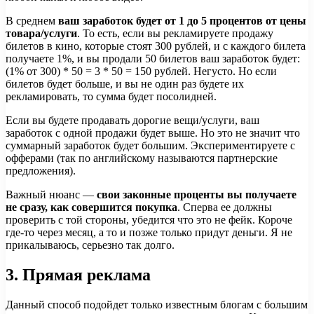
В среднем
ваш заработок будет от 1 до 5 процентов от цены
товара/услуги
. То есть, если вы рекламируете продажу
билетов в кино, которые стоят 300 рублей, и с каждого билета
получаете 1%, и вы продали 50 билетов ваш заработок будет:
(1% от 300) * 50 = 3 * 50 = 150 рублей. Негусто. Но если
билетов будет больше, и вы не один раз будете их
рекламировать, то сумма будет посолидней.
Если вы будете продавать дорогие вещи/услуги, ваш
заработок с одной продажи будет выше. Но это не значит что
суммарный заработок будет большим. Экспериментируете с
офферами (так по английскому называются партнерские
предложения).
Важный нюанс —
свои законные проценты вы получаете
не сразу, как совершится покупка
. Сперва ее должны
проверить с той стороны, убедится что это не фейк. Короче
где-то через месяц, а то и позже только придут деньги. Я не
прикалываюсь, серьезно так долго.
3.
Прямая реклама
Данный способ подойдет только известным блогам с большим