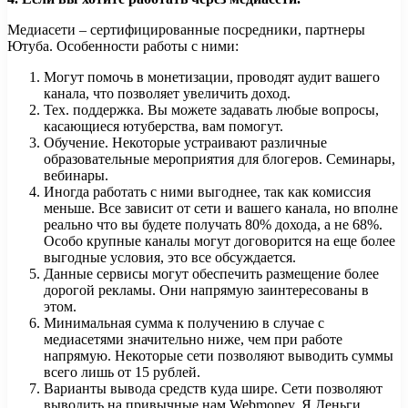
Медиасети – сертифицированные посредники, партнеры
Ютуба. Особенности работы с ними:
Могут помочь в монетизации, проводят аудит вашего
канала, что позволяет увеличить доход.
Тех. поддержка. Вы можете задавать любые вопросы,
касающиеся ютуберства, вам помогут.
Обучение. Некоторые устраивают различные
образовательные мероприятия для блогеров. Семинары,
вебинары.
Иногда работать с ними выгоднее, так как комиссия
меньше. Все зависит от сети и вашего канала, но вполне
реально что вы будете получать 80% дохода, а не 68%.
Особо крупные каналы могут договорится на еще более
выгодные условия, это все обсуждается.
Данные сервисы могут обеспечить размещение более
дорогой рекламы. Они напрямую заинтересованы в
этом.
Минимальная сумма к получению в случае с
медиасетями значительно ниже, чем при работе
напрямую. Некоторые сети позволяют выводить суммы
всего лишь от 15 рублей.
Варианты вывода средств куда шире. Сети позволяют
выводить на привычные нам Webmoney, Я.Деньги,