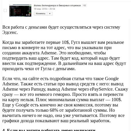
Вся работа с деньгами будет осуществляться через систему
Эдсенс.
Когда вы заработаете первые 10$, Гугл вышлет вам реальное
письмо в конверте на тот адрес, что вы указывали при
создании аккаунта Adsense. Это необходимо, чтобы
подтвердить ваш адрес. Там будет код, который надо будет
ввести как подтверждение. В дальнейшем на ваш адрес будут
приходить чеки от Гугла с деньгами.
Если что, на сайте есть подробная статья что такое Google
Adsense. Также есть статьи про вывод средств с него: вывод
Adsense через Рапиду, вывод Adsense через ePayService. Скажу
сразу — все это немного геморно. Просто взять и перевести
на карту нельзя. Плюс минимальная сумма выплат — 100$.
Еще у Google есть конечно же своя комиссия, поэтому вы
будете получать только 68% от заработанной суммы. Но
вычитать ничего не надо, она уже учитывается. Поэтому все
графики дохода показывают ваш реальный заработок.
4. Если вы хотите работать через медиасети.