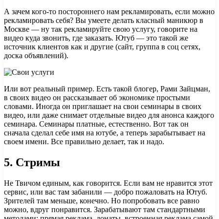
А зачем кого-то постороннего нам рекламировать, если можно
рекламировать себя? Вы умеете делать класный маникюр в
Москве — ну так рекламируйте свою услугу, говорите на
видео куда звонить, где заказать. Ютуб — это такой же
источник клиентов как и другие (сайт, группа в соц сетях,
доска объявлений).
Или вот реальный пример. Есть такой блогер, Рами Зайцман,
в своих видео он рассказывает об экономике простыми
словами. Иногда он приглашает на свои семинары в своих
видео, или даже снимает отдельные видео для анонса каждого
семинара. Семинары платные, естественно. Вот так он
сначала сделал себе имя на ютубе, а теперь зарабытывает на
своем имени. Все правильно делает, так и надо.
5.
Стримы
Не Твичом единым, как говорится. Если вам не нравится этот
сервис, или вас там забанили — добро пожаловать на Ютуб.
Зрителей там меньше, конечно. Но попробовать все равно
можно, вдруг понравится. Зарабатывают там стандартными
методами: прямая реклама, донаты, встроенная реклама самой