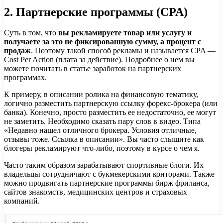
2.
Партнерские программы (CPA)
Суть в том, что
вы рекламируете товар или услугу и
получаете за это не фиксированную сумму, а процент с
продаж
. Поэтому такой способ рекламы и называется CPA —
Cost Per Action (плата за действие). Подробнее о нем вы
можете почитать в статье заработок на партнерских
программах.
К примеру, в описании ролика на финансовую тематику,
логично разместить партнерскую ссылку форекс-брокера (или
банка). Конечно, просто разместить ее недостаточно, ее могут
не заметить. Необходимо сказать пару слов в видео. Типа
«Недавно нашел отличного брокера. Условия отличные,
отзывы тоже. Ссылка в описании». Вы часто слышите как
блогеры рекламируют что-либо, поэтому в курсе о чем я.
Часто таким образом зарабатывают спортивные блоги. Их
владельцы сотрудничают с букмекерскими конторами. Также
можно продвигать партнерские программы бирж фриланса,
сайтов знакомств, медицинских центров и страховых
компаний.