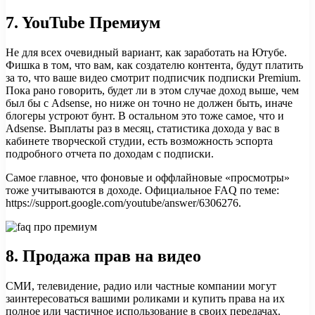
7.
YouTube Премиум
Не для всех очевидный вариант, как заработать на Ютубе.
Фишка в том, что вам, как создателю контента, будут платить
за то, что ваше видео смотрит подписчик подписки Premium.
Пока рано говорить, будет ли в этом случае доход выше, чем
был бы с Adsense, но ниже он точно не должен быть, иначе
блогеры устроют бунт. В остальном это тоже самое, что и
Adsense. Выплаты раз в месяц, статистика дохода у вас в
кабинете творческой студии, есть возможность эспорта
подробного отчета по доходам с подписки.
Самое главное, что фоновые и оффлайновые «просмотры»
тоже учитываются в доходе. Официальное FAQ по теме:
https://support.google.com/youtube/answer/6306276.
8.
Продажа прав на видео
СМИ, телевидение, радио или частные компании могут
заинтересоваться вашими роликами и купить права на их
полное или частичное использование в своих передачах.