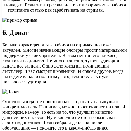
площадки. Если заинтересовались таким форматом заработка
— почитайте статью как зарабатывать на стримах.
6.
Донат
Больше характерен для заработка на стримах, но тоже
актуален. Многие начинающие блогеры просят материальной
поддержки у своих зрителей. В этом нет ничего плохого,
люди охотно донатят. Не много конечно, тут от аудитории
канала все зависит. Одно дело когда вы начинающий
летсплеер, и вас смотрят школьники. И совсем другое, когда
вы ведете канал о политике, авто, технике… Тут уже
повзрослее аудитория.
Отлично заходят не просто донаты, а донаты на какую-то
конкретную цель. Например, можно просить денег на новый
микрофон, камеру. То есть на то, что улучшит качество
дальнейших видосов. Ну и конечно не стоит обманывать
своих подписчиков. Если собрали денег на новое
оборудование — покажите его в каком-нибудь видео.