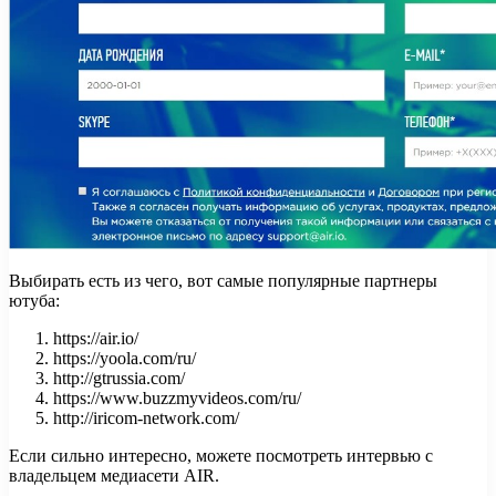
Выбирать есть из чего, вот самые популярные партнеры
ютуба:
https://air.io/
https://yoola.com/ru/
http://gtrussia.com/
https://www.buzzmyvideos.com/ru/
http://iricom-network.com/
Если сильно интересно, можете посмотреть интервью с
владельцем медиасети AIR.