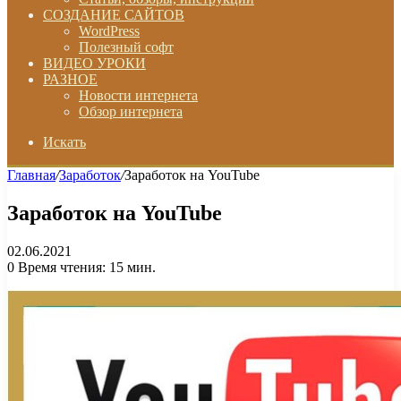
СОЗДАНИЕ САЙТОВ
WordPress
Полезный софт
ВИДЕО УРОКИ
РАЗНОЕ
Новости интернета
Обзор интернета
Искать
Главная
/
Заработок
/
Заработок на YouTube
Заработок на YouTube
02.06.2021
0
Время чтения: 15 мин.