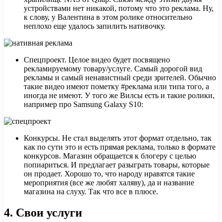
устройствами нет никакой, потому что это реклама. Ну,
к слову, у Валентина в этом ролике относительно
неплохо еще удалось запилить нативочку.
Спецпроект. Целое видео будет посвящено
рекламируемому товару/услуге. Самый дорогой вид
рекламы и самый ненавистный среди зрителей. Обычно
такие видео имеют пометку #реклама или типа того, а
иногда не имеют. У того же Вилсы есть и такие ролики,
например про Samsung Galaxy S10:
Конкурсы. Не стал выделять этот формат отдельно, так
как по сути это и есть прямая реклама, только в формате
конкурсов. Магазин обращается к блогеру с целью
попиариться. И предлагает разыграть товары, которые
он продает. Хорошо то, что народу нравятся такие
мероприятия (все же любят халяву), да и название
магазина на слуху. Так что все в плюсе.
4.
Свои услуги