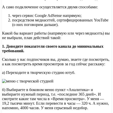
А само подключение осуществляется двумя способами:
через сервис Google AdSense напрямую;
посредством медиасетей, сертифицированных YouTube
(о них поговорим дальше).
Какой бы вариант работы (напрямую или через медиасеть) вы
не выбрали, план действий такой:
1. Доводите показатели своего канала до минимальных
требований.
Сколько у вас подписчиков вы, думаю, знаете где посмотреть,
а как посмотреть время просмотров за год сейчас расскажу:
а) Переходите в творческую студию ютуб.
б) Выбираете в боковом меню пункт «Аналитика» и
выбираете нужный период, т.е. «последние 365 дней». И
смотрите какие там числа в «Время просмотра». У меня —
19,2 тысячи минут. Если перевести в часы — 320 ч. А нужно,
напомню, 4000 часов. У меня серьезный недобор.