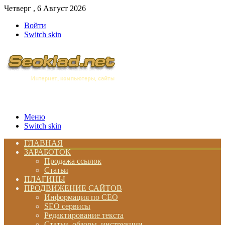
Четверг , 6 Август 2026
Войти
Switch skin
Меню
Switch skin
ГЛАВНАЯ
ЗАРАБОТОК
Продажа ссылок
Статьи
ПЛАГИНЫ
ПРОДВИЖЕНИЕ САЙТОВ
Информация по СЕО
SEO сервисы
Редактирование текста
Статьи, обзоры, инструкции