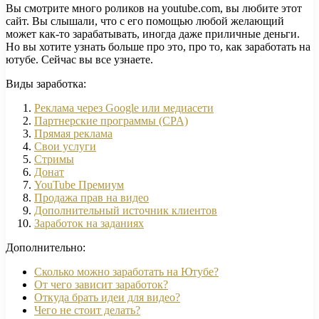
Вы смотрите много роликов на youtube.com, вы любите этот
сайт. Вы слышали, что с его помощью любой желающий
может как-то зарабатывать, иногда даже приличные деньги.
Но вы хотите узнать больше про это, про то, как заработать на
ютубе. Сейчас вы все узнаете.
Виды заработка:
Реклама через Google или медиасети
Партнерские программы (CPA)
Прямая реклама
Свои услуги
Стримы
Донат
YouTube Премиум
Продажа прав на видео
Дополнительный источник клиентов
Заработок на заданиях
Дополнительно:
Сколько можно заработать на Ютубе?
От чего зависит заработок?
Откуда брать идеи для видео?
Чего не стоит делать?