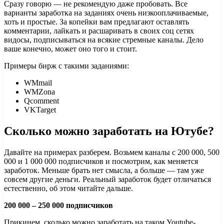
Сразу говорю — не рекомендую даже пробовать. Все
варианты заработка на заданиях очень низкооплачиваемые,
хоть и простые. За копейки вам предлагают оставлять
комментарии, лайкать и расшаривать в своих соц сетях
видосы, подписываться на всякие стремные каналы. Дело
ваше конечно, может оно того и стоит.
Примеры бирж с такими заданиями:
WMmail
WMZona
Qcomment
VKTarget
Сколько можно заработать на Ютубе?
Давайте на примерах разберем. Возьмем каналы с 200 000, 500
000 и 1 000 000 подписчиков и посмотрим, как меняется
заработок. Меньше брать нет смысла, а больше — там уже
совсем другие деньги. Реальный заработок будет отличаться
естественно, об этом читайте дальше.
200 000 – 250 000 подписчиков
Прикинем, сколько можно заработать на таком Youtube-