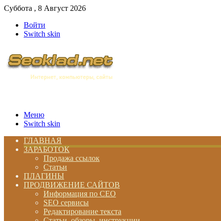
Суббота , 8 Август 2026
Войти
Switch skin
Меню
Switch skin
ГЛАВНАЯ
ЗАРАБОТОК
Продажа ссылок
Статьи
ПЛАГИНЫ
ПРОДВИЖЕНИЕ САЙТОВ
Информация по СЕО
SEO сервисы
Редактирование текста
Статьи, обзоры, инструкции