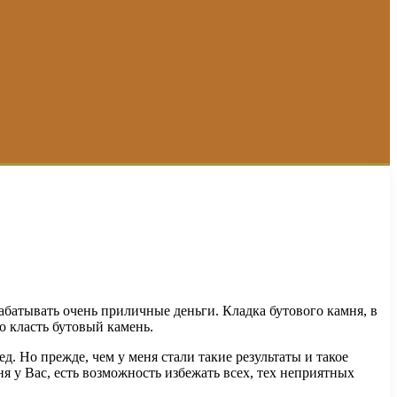
рабатывать очень приличные деньги. Кладка бутового камня, в
о класть бутовый камень.
д. Но прежде, чем у меня стали такие результаты и такое
я у Вас, есть возможность избежать всех, тех неприятных