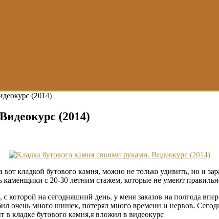
идеокурс (2014)
Видеокурс (2014)
 вот кладкой бутового камня, можно не только удивить, но и за
ть каменщики с 20-30 летним стажем, которые не умеют правильн
с которой на сегодняшний день, у меня заказов на полгода впере
бил очень много шишек, потерял много времени и нервов. Сегодн
т в кладке бутового камня,я вложил в видеокурс