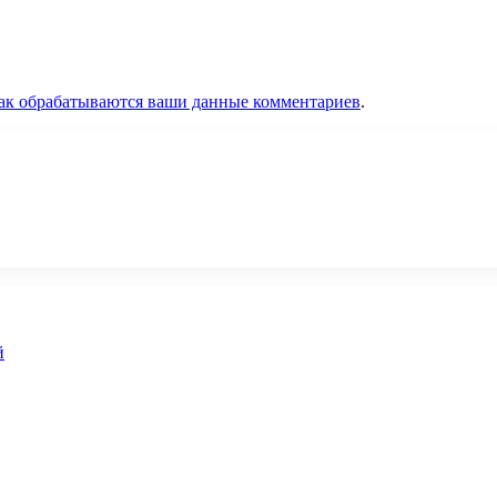
как обрабатываются ваши данные комментариев
.
й