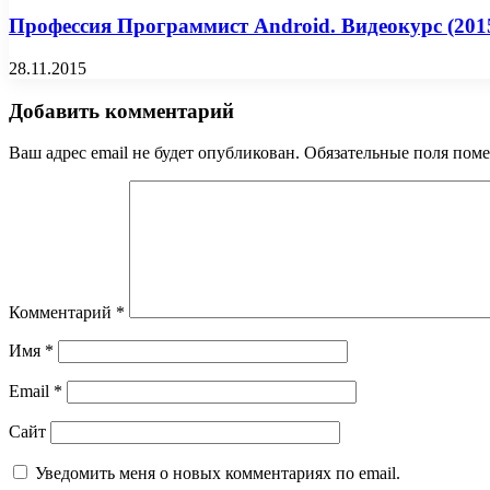
Профессия Программист Android. Видеокурс (201
28.11.2015
Добавить комментарий
Ваш адрес email не будет опубликован.
Обязательные поля пом
Комментарий
*
Имя
*
Email
*
Сайт
Уведомить меня о новых комментариях по email.