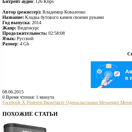
Битрейт аудио
: 126 Kbps
Автор (режиссер):
Владимир Коваленко
Название:
Кладка бутового камня своими руками
Год выпуска
: 2014
Жанр:
Видеокурс
Продолжительность:
02:58:08
Язык:
Русский
Размер
: 4 Gb
Ск
08.06.2015
0
Время чтения: 1 минута
Facebook
X
Pinterest
Вконтакте
Одноклассники
Messenger
Messe
ПОХОЖИЕ СТАТЬИ