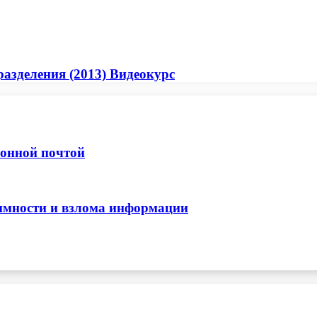
азделения (2013) Видеокурс
ронной почтой
нимности и взлома информации