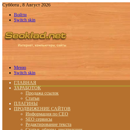
Суббота , 8 Август 2026
Войти
Switch skin
Меню
Switch skin
ГЛАВНАЯ
ЗАРАБОТОК
Продажа ссылок
Статьи
ПЛАГИНЫ
ПРОДВИЖЕНИЕ САЙТОВ
Информация по СЕО
SEO сервисы
Редактирование текста
Статьи, обзоры, инструкции