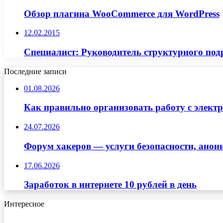
Обзор плагина WooCommerce для WordPress
12.02.2015
Специалист: Руководитель структурного подр
Последние записи
01.08.2026
Как правильно организовать работу с элект
24.07.2026
Форум хакеров — услуги безопасности, ано
17.06.2026
Заработок в интернете 10 рублей в день
Интересное