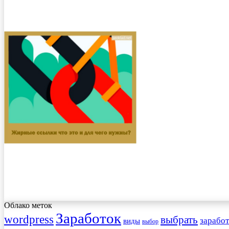
Облако меток
Заработок
wordpress
выбрать
заработ
виды
выбор