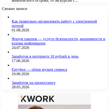
живописного острова, то экскурсии с…
Свежие записи
Как правильно организовать работу с электронной
почтой
01.08.2026
Форум хакеров — услуги безопасности, анонимности и
взлома информации
24.07.2026
Заработок в интернете 10 рублей в день
17.06.2026
Envybox — обзор мульти сервиса
10.06.2026
Заработок на процессинге
28.05.2026