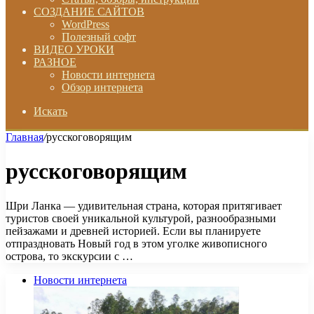
СОЗДАНИЕ САЙТОВ
WordPress
Полезный софт
ВИДЕО УРОКИ
РАЗНОЕ
Новости интернета
Обзор интернета
Искать
Главная
/
русскоговорящим
русскоговорящим
Шри Ланка — удивительная страна, которая притягивает
туристов своей уникальной культурой, разнообразными
пейзажами и древней историей. Если вы планируете
отпраздновать Новый год в этом уголке живописного
острова, то экскурсии с …
Новости интернета