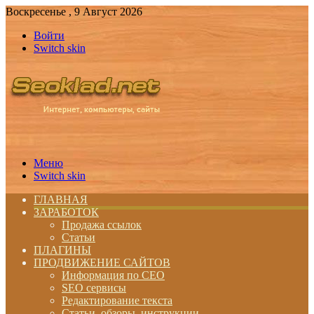
Воскресенье , 9 Август 2026
Войти
Switch skin
Меню
Switch skin
ГЛАВНАЯ
ЗАРАБОТОК
Продажа ссылок
Статьи
ПЛАГИНЫ
ПРОДВИЖЕНИЕ САЙТОВ
Информация по СЕО
SEO сервисы
Редактирование текста
Статьи, обзоры, инструкции