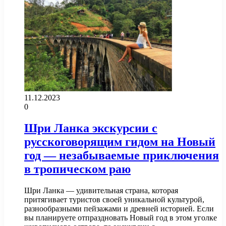
11.12.2023
0
Шри Ланка экскурсии с
русскоговорящим гидом на Новый
год — незабываемые приключения
в тропическом раю
Шри Ланка — удивительная страна, которая
притягивает туристов своей уникальной культурой,
разнообразными пейзажами и древней историей. Если
вы планируете отпраздновать Новый год в этом уголке