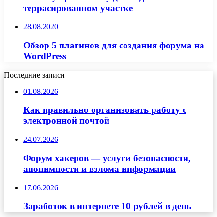
террасированном участке
28.08.2020
Обзор 5 плагинов для создания форума на
WordPress
Последние записи
01.08.2026
Как правильно организовать работу с
электронной почтой
24.07.2026
Форум хакеров — услуги безопасности,
анонимности и взлома информации
17.06.2026
Заработок в интернете 10 рублей в день