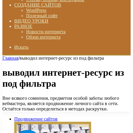
СОЗДАНИЕ САЙТОВ
WordPress
Полезный софт
ВИДЕО УРОКИ
РАЗНОЕ
Новости интернета
Обзор интернета
Искать
Главная
/
выводил интернет-ресурс из под фильтра
выводил интернет-ресурс из
под фильтра
Вне всякого сомнения, предметом особой заботы любого
вебмастера, является продвижение личного сайта в сети.
Остаётся только определиться в методах раскрутки.
Продвижение сайтов