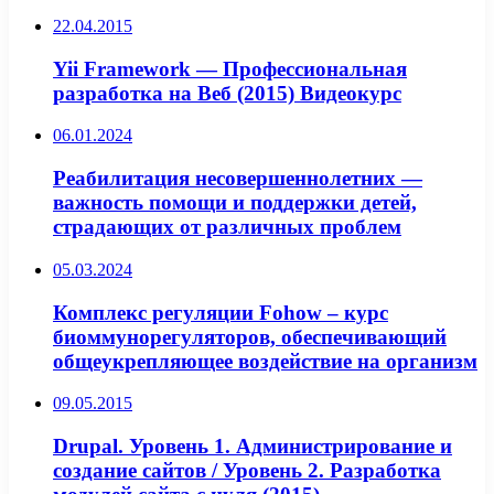
22.04.2015
Yii Framework — Профессиональная
разработка на Веб (2015) Видеокурс
06.01.2024
Реабилитация несовершеннолетних —
важность помощи и поддержки детей,
страдающих от различных проблем
05.03.2024
Комплекс регуляции Fohow – курс
биоммунорегуляторов, обеспечивающий
общеукрепляющее воздействие на организм
09.05.2015
Drupal. Уровень 1. Администрирование и
создание сайтов / Уровень 2. Разработка