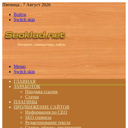
Пятница , 7 Август 2026
Войти
Switch skin
Меню
Switch skin
ГЛАВНАЯ
ЗАРАБОТОК
Продажа ссылок
Статьи
ПЛАГИНЫ
ПРОДВИЖЕНИЕ САЙТОВ
Информация по СЕО
SEO сервисы
Редактирование текста
Статьи, обзоры, инструкции