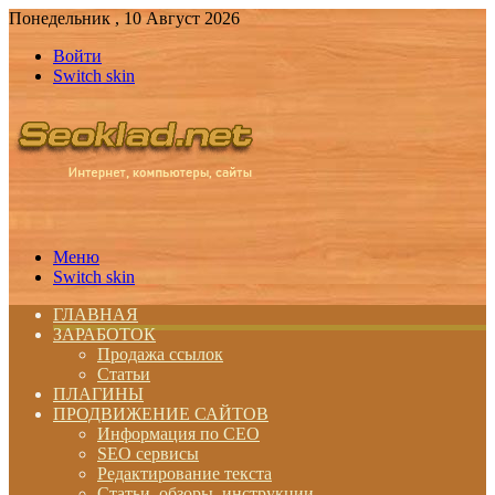
Понедельник , 10 Август 2026
Войти
Switch skin
Меню
Switch skin
ГЛАВНАЯ
ЗАРАБОТОК
Продажа ссылок
Статьи
ПЛАГИНЫ
ПРОДВИЖЕНИЕ САЙТОВ
Информация по СЕО
SEO сервисы
Редактирование текста
Статьи, обзоры, инструкции