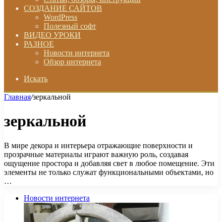
СОЗДАНИЕ САЙТОВ
WordPress
Полезный софт
ВИДЕО УРОКИ
РАЗНОЕ
Новости интернета
Обзор интернета
Искать
Главная
/
зеркальной
зеркальной
В мире декора и интерьера отражающие поверхности и
прозрачные материалы играют важную роль, создавая
ощущение простора и добавляя свет в любое помещение. Эти
элементы не только служат функциональными объектами, но
…
Новости интернета