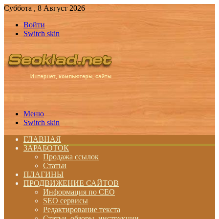
Суббота , 8 Август 2026
Войти
Switch skin
Меню
Switch skin
ГЛАВНАЯ
ЗАРАБОТОК
Продажа ссылок
Статьи
ПЛАГИНЫ
ПРОДВИЖЕНИЕ САЙТОВ
Информация по СЕО
SEO сервисы
Редактирование текста
Статьи, обзоры, инструкции