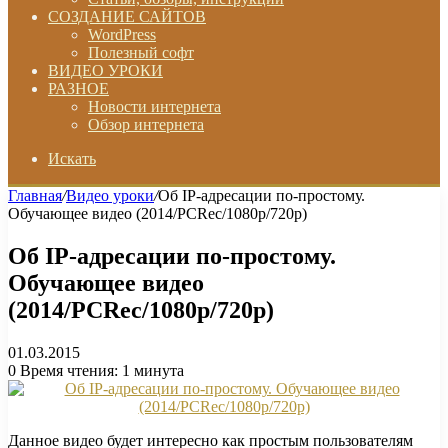
СОЗДАНИЕ САЙТОВ
WordPress
Полезный софт
ВИДЕО УРОКИ
РАЗНОЕ
Новости интернета
Обзор интернета
Искать
Главная
/
Видео уроки
/
Об IP-адресации по-простому.
Обучающее видео (2014/PCRec/1080p/720p)
Об IP-адресации по-простому.
Обучающее видео
(2014/PCRec/1080p/720p)
01.03.2015
0
Время чтения: 1 минута
Данное видео будет интересно как простым пользователям