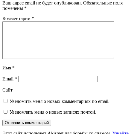
Ваш адрес email не будет опубликован.
Обязательные поля
помечены
*
Комментарий
*
Имя
*
Email
*
Сайт
Уведомить меня о новых комментариях по email.
Уведомлять меня о новых записях почтой.
Этот сайт использует Akismet для борьбы со спамом.
Узнайте,