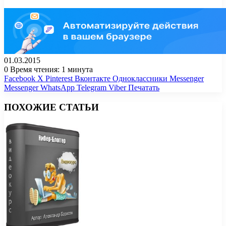
01.03.2015
0
Время чтения: 1 минута
Facebook
X
Pinterest
Вконтакте
Одноклассники
Messenger
Messenger
WhatsApp
Telegram
Viber
Печатать
ПОХОЖИЕ СТАТЬИ