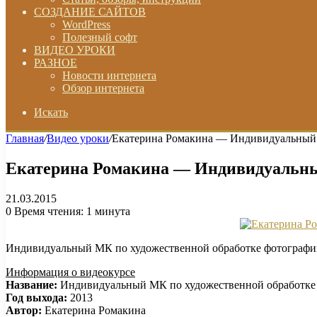
СОЗДАНИЕ САЙТОВ
WordPress
Полезный софт
ВИДЕО УРОКИ
РАЗНОЕ
Новости интернета
Обзор интернета
Искать
Главная
/
Видео уроки
/
Екатерина Ромакина — Индивидуальный 
Екатерина Ромакина — Индивидуальный
21.03.2015
0
Время чтения: 1 минута
Индивидуальный МК по художественной обработке фотографи
Информация о видеокурсе
Название:
Индивидуальный МК по художественной обработке
Год выхода:
2013
Автор:
Екатерина Ромакина