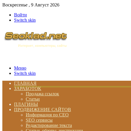
Воскресенье , 9 Август 2026
Войти
Switch skin
Меню
Switch skin
ГЛАВНАЯ
ЗАРАБОТОК
Продажа ссылок
Статьи
ПЛАГИНЫ
ПРОДВИЖЕНИЕ САЙТОВ
Информация по СЕО
SEO сервисы
Редактирование текста
Статьи, обзоры, инструкции