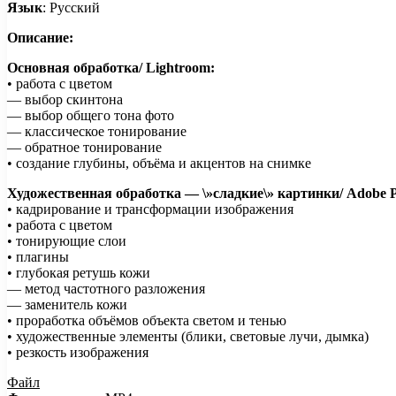
Язык
: Русский
Описание:
Основная обработка/ Lightroom:
• работа с цветом
— выбор скинтона
— выбор общего тона фото
— классическое тонирование
— обратное тонирование
• создание глубины, объёма и акцентов на снимке
Художественная обработка — \»сладкие\» картинки/ Adobe P
• кадрирование и трансформации изображения
• работа с цветом
• тонирующие слои
• плагины
• глубокая ретушь кожи
— метод частотного разложения
— заменитель кожи
• проработка объёмов объекта светом и тенью
• художественные элементы (блики, световые лучи, дымка)
• резкость изображения
Файл