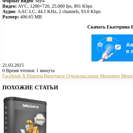
Формат видео
: MP4
Видео:
AVC, 1280×720, 25.000 fps, 891 Kbps
Аудио
: AAC LC, 44.1 KHz, 2 channels, 93.0 Kbps
Размер:
406.65 MB
Скачать Екатерина 
21.03.2015
0
Время чтения: 1 минута
Facebook
X
Pinterest
Вконтакте
Одноклассники
Messenger
Messe
ПОХОЖИЕ СТАТЬИ