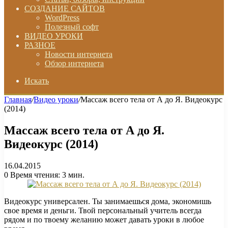
СОЗДАНИЕ САЙТОВ
WordPress
Полезный софт
ВИДЕО УРОКИ
РАЗНОЕ
Новости интернета
Обзор интернета
Искать
Главная
/
Видео уроки
/
Массаж всего тела от А до Я. Видеокурс
(2014)
Массаж всего тела от А до Я.
Видеокурс (2014)
16.04.2015
0
Время чтения: 3 мин.
Видеокурс универсален. Ты занимаешься дома, экономишь
свое время и деньги. Твой персональный учитель всегда
рядом и по твоему желанию может давать уроки в любое