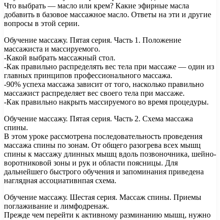
Что выбрать — масло или крем? Какие эфирные масла
добавить в базовое массажное масло. Ответы на эти и другие
вопросы в этой серии.
Обучение массажу. Пятая серия. Часть 1. Положение
массажиста и массируемого.
-Какой выбрать массажный стол.
-Как правильно распределять вес тела при массаже — один из
главных принципов профессионального массажа.
-90% успеха массажа зависит от того, насколько правильно
массажист распределяет вес своего тела при массаже.
-Как правильно накрыть массируемого во время процедуры.
Обучение массажу. Пятая серия. Часть 2. Схема массажа
спины.
В этом уроке рассмотрена последовательность проведения
массажа спины по зонам. От общего разогрева всех мышц
спины к массажу длинных мышц вдоль позвоночника, шейно-
воротниковой зоны и рук и области поясницы. Для
дальнейшего быстрого обучения и запоминания приведена
наглядная ассоциативнпая схема.
Обучение массажу. Шестая серия. Массаж спины. Приемы
поглаживание и лимфодренаж.
Прежде чем перейти к активному разминанию мышц, нужно