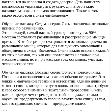
настроится на человека и создать доверие. Дать пациенту
возможность «привыкнуть к рукам». Для этого важно
начинать массаж с приемов поглаживания. Также в этом
видео рассмотрен прием лимфодренаж.
Обучение массажу. Седьмая серия. Схема звездочка- основные
приемы по разминанию.
Это, пожалуй, самый важный урок данного курса. 90%
массажа составляют разминающие и разогревающие мышцы
приемы. В этой серии рассматриваются основные приемы по
разминанию мышц, которые для наилучшего запоминания
объединены в схему- Звездочка. Очень важно освоить каждый
из этих приемов, так как они повторяются не только при
массаже спины, но и при массаже всех остальных участках
человеческого тела.
Обучение массажу. Восьмая серия. Область позвоночника.
Позвонки и позвоночник массажист обычно не трогает. Это
ближе к мануальной терапии и остеопатии. Однако длинные
мышцы спины, которые тянутся вдоль позвоночника, требуют
к себе особого внимания и тщательной проработки. Очень
важно, прежде чем переходить к этой зоне даже с целью
обучения, предварительно хорошо размять всю спину. О том,
как это правильно сделать — предыдущее видео.