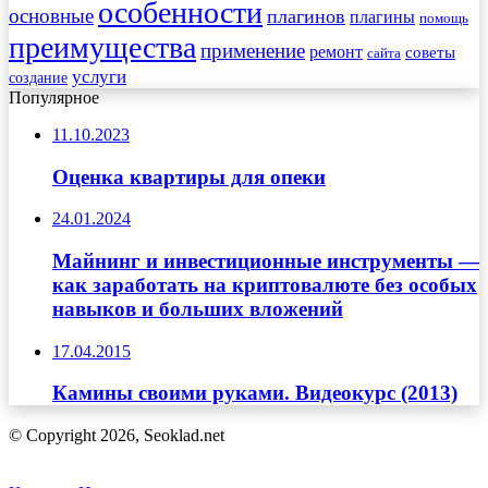
особенности
основные
плагинов
плагины
помощь
преимущества
применение
ремонт
советы
сайта
услуги
создание
Популярное
11.10.2023
Оценка квартиры для опеки
24.01.2024
Майнинг и инвестиционные инструменты —
как заработать на криптовалюте без особых
навыков и больших вложений
17.04.2015
Камины своими руками. Видеокурс (2013)
© Copyright 2026, Seoklad.net