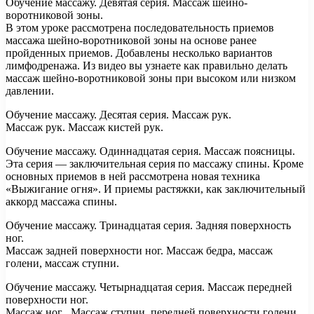
Обучение массажу. Девятая серия. Массаж шейно-
воротниковой зоны.
В этом уроке рассмотрена последовательность приемов
массажа шейно-воротниковой зоны на основе ранее
пройденных приемов. Добавлены несколько вариантов
лимфодренажа. Из видео вы узнаете как правильно делать
массаж шейно-воротниковой зоны при высоком или низком
давлении.
Обучение массажу. Десятая серия. Массаж рук.
Массаж рук. Массаж кистей рук.
Обучение массажу. Одиннадцатая серия. Массаж поясницы.
Эта серия — заключительная серия по массажу спины. Кроме
основных приемов в ней рассмотрена новая техника
«Выжигание огня». И приемы растяжки, как заключительный
аккорд массажа спины.
Обучение массажу. Тринадцатая серия. Задняя поверхность
ног.
Массаж задней поверхности ног. Массаж бедра, массаж
голени, массаж ступни.
Обучение массажу. Четырнадцатая серия. Массаж передней
поверхности ног.
Массаж ног . Массаж ступни, передней поверхности голени,