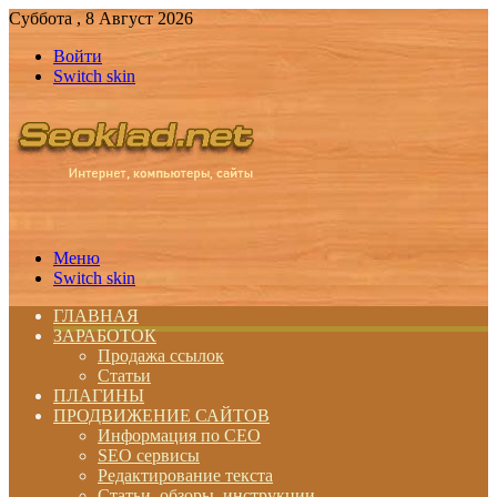
Суббота , 8 Август 2026
Войти
Switch skin
Меню
Switch skin
ГЛАВНАЯ
ЗАРАБОТОК
Продажа ссылок
Статьи
ПЛАГИНЫ
ПРОДВИЖЕНИЕ САЙТОВ
Информация по СЕО
SEO сервисы
Редактирование текста
Статьи, обзоры, инструкции