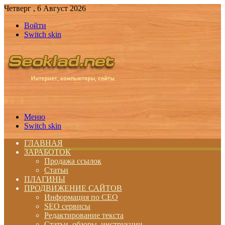
Четверг , 6 Август 2026
Войти
Switch skin
Меню
Switch skin
ГЛАВНАЯ
ЗАРАБОТОК
Продажа ссылок
Статьи
ПЛАГИНЫ
ПРОДВИЖЕНИЕ САЙТОВ
Информация по СЕО
SEO сервисы
Редактирование текста
Статьи, обзоры, инструкции