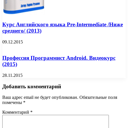
Курс Английского языка Pre-Intermediate /Ниже
среднего/ (2013)
09.12.2015
Профессия Программист Android. Видеокурс
(2015)
28.11.2015
Добавить комментарий
Ваш адрес email не будет опубликован.
Обязательные поля
помечены
*
Комментарий
*