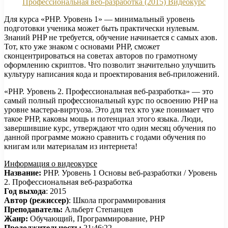
Для курса «PHP. Уровень 1» — минимальный уровень
подготовки ученика может быть практически нулевым.
Знаний PHP не требуется, обучение начинается с самых азов.
Тот, кто уже знаком с основами PHP, сможет
сконцентрироваться на советах авторов по грамотному
оформлению скриптов. Что позволит значительно улучшить
культуру написания кода и проектирования веб-приложений.
«PHP. Уровень 2. Профессиональная веб-разработка» — это
самый полный профессиональный курс по освоению PHP на
уровне мастера-виртуоза. Это для тех кто уже понимает что
такое PHP, каковы мощь и потенциал этого языка. Люди,
завершившие курс, утверждают что один месяц обучения по
данной программе можно сравнить с годами обучения по
книгам или материалам из интернета!
Информация о видеокурсе
Название:
PHP. Уровень 1 Основы веб-разработки / Уровень
2. Профессиональная веб-разработка
Год выхода
: 2015
Автор (режиссер)
: Школа программирования
Преподаватель:
Альберт Степанцев
Жанр:
Обучающий, Программирование, PHP
Продолжительность:
21:46:22