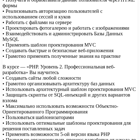
формы
• Реализовывать авторизацию пользователей с
использованием сессий и куков
• Работать с файлами на сервере
• Проектировать фотогалерею и работать с изображениями
• Взаимодействовать и администрировать Базы Данных
MySQL
• Применять шаблон проектирования MVC
• Создавать быстрые и безопасные веб-приложения
• Грамотно применять полученные знания на практике
В курсе — «PHP. Уровень 2. Профессиональная веб-
разработка» Вы научитесь
• Создавать сайты любой сложности
• Грамотно организовывать архитектуру баз данных
• Использовать архитектурный шаблон проектирования MVC
• Защищать скрипты от SQL-инъекций и других вариантов
взлома
• Максимально использовать возможности Объектно-
Ориентированного Программирования
• Пользоваться шаблонизаторами
• Использовать оптимальные шаблоны проектирования для
решения поставленных задач
• Применять возможности 5-ой версии языка PHP
• Правильно организовывать процесс разработки от начала до