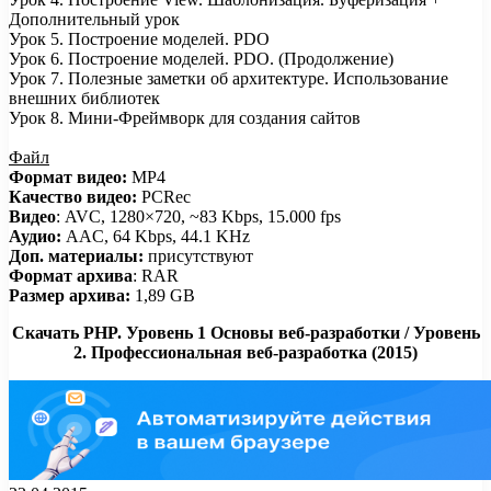
Дополнительный урок
Урок 5. Построение моделей. PDO
Урок 6. Построение моделей. PDO. (Продолжение)
Урок 7. Полезные заметки об архитектуре. Использование
внешних библиотек
Урок 8. Мини-Фреймворк для создания сайтов
Файл
Формат видео:
MP4
Качество видео:
PCRec
Видео
: AVC, 1280×720, ~83 Kbps, 15.000 fps
Аудио:
AAC, 64 Kbps, 44.1 KHz
Доп. материалы:
присутствуют
Формат архива
: RAR
Размер архива:
1,89 GB
Скачать PHP. Уровень 1 Основы веб-разработки / Уровень
2. Профессиональная веб-разработка (2015)