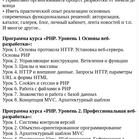
конца
• Иметь практический опыт реализации основных
современных функциональных решений: авторизация,
каталог, галерея, блог, личный кабинет, лента новостей и т.п.
И многое другое..
Программа курса «PHP. Уровень 1 Основы веб-
разработки»:
Урок 1. Основы протокола HTTP. Установка веб-сервера.
Основы PHP
Урок 2. Управляющие конструкции. Ветвления и функции
Урок 3. Циклы и массивы
Урок 4. HTTP и внешние данные. Запросы HTTP, параметры
URL и формы HTML
Урок 5. Cookies и сессии в PHP
Урок 6. Работа с файлами в PHP
Урок 7. Знакомство и работа с базой данных
Урок 8. Концепция MVC. Архитектурный шаблон
Программа курса «PHP. Уровень 2. Профессиональная веб-
разработка»:
Урок 1. Системы контроля версий
Урок 2. Объектно-ориентированное программирование
Урок 3. Архитектурный шаблон MVC
Урок 4. Построение View. Шаблонизация. Буферизация +