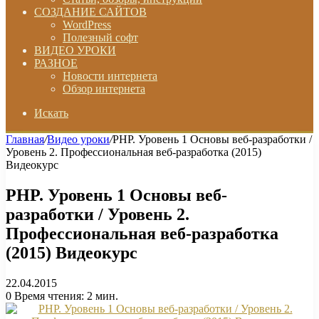
СОЗДАНИЕ САЙТОВ
WordPress
Полезный софт
ВИДЕО УРОКИ
РАЗНОЕ
Новости интернета
Обзор интернета
Искать
Главная
/
Видео уроки
/
PHP. Уровень 1 Основы веб-разработки /
Уровень 2. Профессиональная веб-разработка (2015)
Видеокурс
PHP. Уровень 1 Основы веб-
разработки / Уровень 2.
Профессиональная веб-разработка
(2015) Видеокурс
22.04.2015
0
Время чтения: 2 мин.