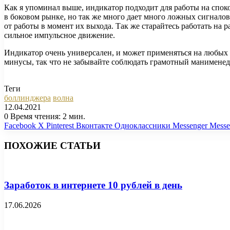
Как я упоминал выше, индикатор подходит для работы на спо
в боковом рынке, но так же много дает много ложных сигнало
от работы в момент их выхода. Так же старайтесь работать на
сильное импульсное движение.
Индикатор очень универсален, и может применяться на любых 
минусы, так что не забывайте соблюдать грамотный манимене
Теги
боллинджера
волна
12.04.2021
0
Время чтения: 2 мин.
Facebook
X
Pinterest
Вконтакте
Одноклассники
Messenger
Messe
ПОХОЖИЕ СТАТЬИ
Заработок в интернете 10 рублей в день
17.06.2026