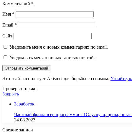
Комментарий
*
Имя
*
Email
*
Сайт
Уведомить меня о новых комментариях по email.
Уведомлять меня о новых записях почтой.
Этот сайт использует Akismet для борьбы со спамом.
Узнайте, 
Проверьте также
Закрыть
Заработок
Частный фрилансер программист 1С: услуги, цены, опыт
24.08.2023
Свежие записи