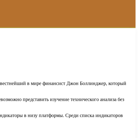
известнейший в мире финансист Джон Боллинджер, который
евозможно представить изучение технического анализа без
 индикаторы в низу платформы. Среди списка индикаторов