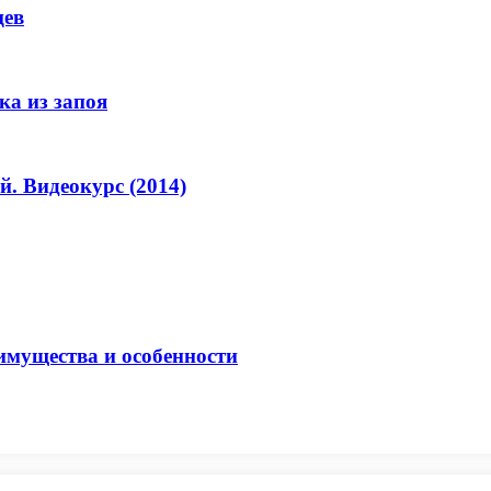
цев
ка из запоя
. Видеокурс (2014)
имущества и особенности