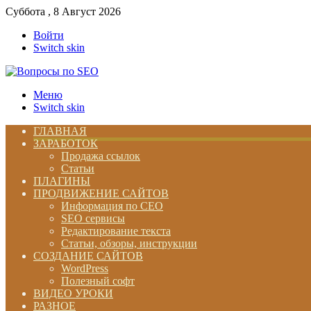
Суббота , 8 Август 2026
Войти
Switch skin
Меню
Switch skin
ГЛАВНАЯ
ЗАРАБОТОК
Продажа ссылок
Статьи
ПЛАГИНЫ
ПРОДВИЖЕНИЕ САЙТОВ
Информация по СЕО
SEO сервисы
Редактирование текста
Статьи, обзоры, инструкции
СОЗДАНИЕ САЙТОВ
WordPress
Полезный софт
ВИДЕО УРОКИ
РАЗНОЕ