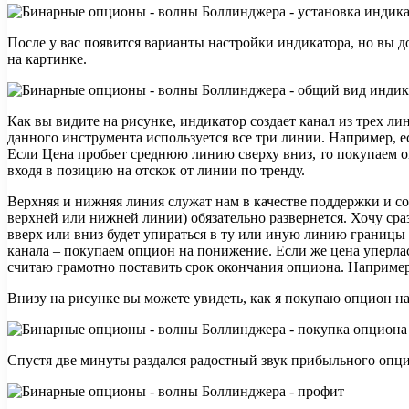
После у вас появится варианты настройки индикатора, но вы 
на картинке.
Как вы видите на рисунке, индикатор создает канал из трех ли
данного инструмента используется все три линии. Например, 
Если Цена пробьет среднюю линию сверху вниз, то покупаем 
входя в позицию на отскок от линии по тренду.
Верхняя и нижняя линия служат нам в качестве поддержки и со
верхней или нижней линии) обязательно развернется. Хочу сраз
вверх или вниз будет упираться в ту или иную линию границы к
канала – покупаем опцион на понижение. Если же цена упер
считаю грамотно поставить срок окончания опциона. Например,
Внизу на рисунке вы можете увидеть, как я покупаю опцион на
Спустя две минуты раздался радостный звук прибыльного опци