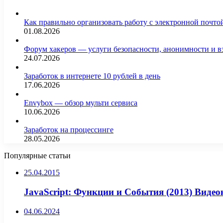
Как правильно организовать работу с электронной почто
01.08.2026
Форум хакеров — услуги безопасности, анонимности и 
24.07.2026
Заработок в интернете 10 рублей в день
17.06.2026
Envybox — обзор мульти сервиса
10.06.2026
Заработок на процессинге
28.05.2026
Популярные статьи
25.04.2015
JavaScript: Функции и События (2013) Видео
04.06.2024