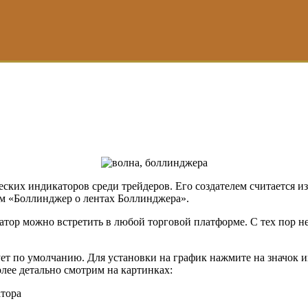
ских индикаторов среди трейдеров. Его создателем считается 
ем «Боллинджер о лентах Боллинджера».
катор можно встретить в любой торговой платформе. С тех пор н
ует по умолчанию. Для установки на график нажмите на значок
лее детально смотрим на картинках: