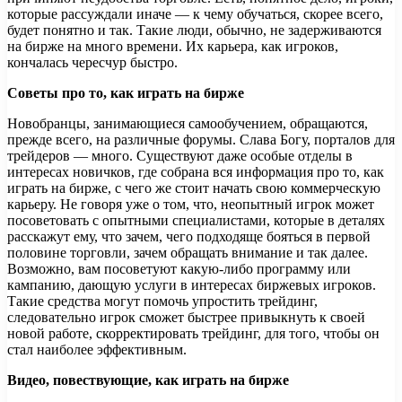
которые рассуждали иначе — к чему обучаться, скорее всего,
будет понятно и так. Такие люди, обычно, не задерживаются
на бирже на много времени. Их карьера, как игроков,
кончалась чересчур быстро.
Советы про то, как играть на бирже
Новобранцы, занимающиеся самообучением, обращаются,
прежде всего, на различные форумы. Слава Богу, порталов для
трейдеров — много. Существуют даже особые отделы в
интересах новичков, где собрана вся информация про то, как
играть на бирже, с чего же стоит начать свою коммерческую
карьеру. Не говоря уже о том, что, неопытный игрок может
посоветовать с опытными специалистами, которые в деталях
расскажут ему, что зачем, чего подходяще бояться в первой
половине торговли, зачем обращать внимание и так далее.
Возможно, вам посоветуют какую-либо программу или
кампанию, дающую услуги в интересах биржевых игроков.
Такие средства могут помочь упростить трейдинг,
следовательно игрок сможет быстрее привыкнуть к своей
новой работе, скорректировать трейдинг, для того, чтобы он
стал наиболее эффективным.
Видео, повествующие, как играть на бирже