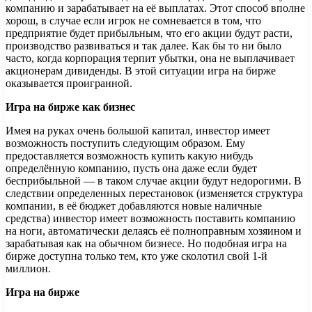
компанию и зарабатывает на её выплатах. Этот способ вполне
хорош, в случае если игрок не сомневается в том, что
предприятие будет прибыльным, что его акции будут расти,
производство развиваться и так далее. Как бы то ни было
часто, когда корпорация терпит убытки, она не выплачивает
акционерам дивиденды. В этой ситуации игра на бирже
оказывается проигранной.
Игра на бирже как бизнес
Имея на руках очень большой капитал, инвестор имеет
возможность поступить следующим образом. Ему
предоставляется возможность купить какую нибудь
определённую компанию, пусть она даже если будет
бесприбыльной — в таком случае акции будут недорогими. В
следствии определенных перестановок (изменяется структура
компании, в её бюджет добавляются новые наличные
средства) инвестор имеет возможность поставить компанию
на ноги, автоматически делаясь её полноправным хозяином и
зарабатывая как на обычном бизнесе. Но подобная игра на
бирже доступна только тем, кто уже сколотил свой 1-й
миллион.
Игра на бирже