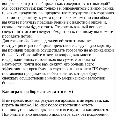
вопрос: как играть на бирже и как совершать это с выгодой?
Мы соответствуем: как только вы определитесь с видом рынка
и, каким продуктом вы предпочитаете осуществлять торговлю
— стоит пораскинуть умом про то, каким именно способом
вы будете получать предназначенные с валютной биржи и,
сколько это вам будет стоить. Это очень важный вопрос, в
следствии этого не следует обходить его, по иному вы можете
прогадать потом.
Для того чтобы более в деталях объяснить вам, все
инструкция игры на бирже, представьте следующую картину:
вы приняли решение осуществлять торговлю на американской
бирже. А сейчас дайте ответ на вопрос, как много
информационных источников вы сумеете отыскать?
Разумеется, почти все вам скажут, что больше всего
эффективные торги будут, в случае если на вашем ПК будут
поставлены программные обеспечение, которые будут
снабжать осуществление именно американской валютной
биржи.
Как играть на бирже и зачем это вам?
В интересах новичка разумеется проявлять интерес тем, как
играть на бирже. Но, еще более естественно хотеть
проникнуть в смысл, для чего это все нужно и как делается.
Приблизительно девяносто процентов всех без исключения