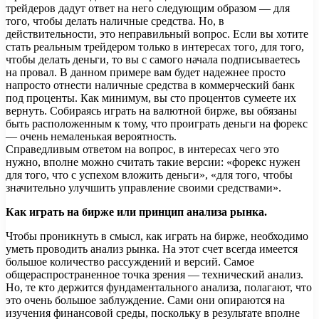
трейдеров дадут ответ на него следующим образом — для
того, чтобы делать наличные средства. Но, в
действительности, это неправильный вопрос. Если вы хотите
стать реальным трейдером только в интересах того, для того,
чтобы делать деньги, то вы с самого начала подписываетесь
на провал. В данном примере вам будет надежнее просто
напросто отнести наличные средства в коммерческий банк
под проценты. Как минимум, вы сто процентов сумеете их
вернуть. Собираясь играть на валютной бирже, вы обязаны
быть расположенным к тому, что проиграть деньги на форекс
— очень немаленькая вероятность.
Справедливым ответом на вопрос, в интересах чего это
нужно, вполне можно считать такие версии: «форекс нужен
для того, что с успехом вложить деньги», «для того, чтобы
значительно улучшить управление своими средствами».
Как играть на бирже или принцип анализа рынка.
Чтобы проникнуть в смысл, как играть на бирже, необходимо
уметь проводить анализ рынка. На этот счет всегда имеется
большое количество рассуждений и версий. Самое
общераспространенное точка зрения — технический анализ.
Но, те кто держится фундаментального анализа, полагают, что
это очень большое заблуждение. Сами они опираются на
изучения финансовой среды, поскольку в результате вполне