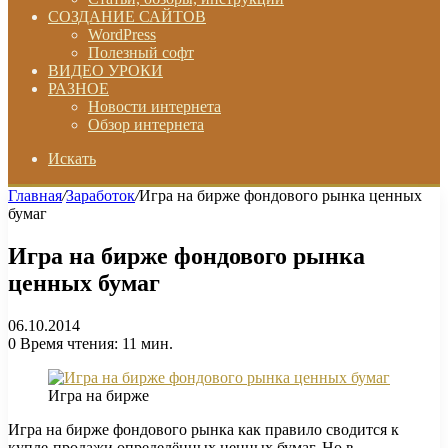
СОЗДАНИЕ САЙТОВ
WordPress
Полезный софт
ВИДЕО УРОКИ
РАЗНОЕ
Новости интернета
Обзор интернета
Искать
Главная
/
Заработок
/
Игра на бирже фондового рынка ценных
бумаг
Игра на бирже фондового рынка
ценных бумаг
06.10.2014
0
Время чтения: 11 мин.
Игра на бирже
Игра на бирже фондового рынка как правило сводится к
купле-продажи определённых ценных бумаг. Но в