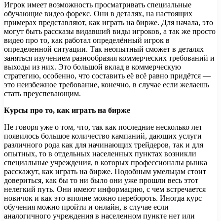
Игрок имеет возможность просматривать специальные
обучающие видео форекс. Они в деталях, на настоящих
примерах представляют, как играть на бирже. Для начала, это
могут быть рассказы видавший виды игроков, а так же просто
видео про то, как работал определённый игрок в
определенной ситуации. Так неопытный сможет в деталях
заняться изучением разнообразия коммерческих требований и
выходы из них. Это большой вклад в коммерческую
стратегию, особенно, что составить её всё равно придётся —
это неизбежное требование, конечно, в случае если желаешь
стать преуспевающим.
Курсы про то, как играть на бирже
Не говоря уже о том, что, так как последние несколько лет
появилось большое количество кампаний, дающих услуги
различного рода как для начинающих трейдеров, так и для
опытных, то в отдельных населенных пунктах возникли
специальные учреждения, в которых профессионалы рынка
расскажут, как играть на бирже. Подобным умельцам стоит
довериться, как бы то ни было они уже прошли весь этот
нелегкий путь. Они имеют информацию, с чем встречается
новичок и как это вполне можно перебороть. Иногда курс
обучения можно пройти и онлайн, в случае если
аналогичного учреждения в населенном пункте нет или