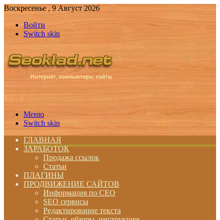
Воскресенье , 9 Август 2026
Войти
Switch skin
Меню
Switch skin
ГЛАВНАЯ
ЗАРАБОТОК
Продажа ссылок
Статьи
ПЛАГИНЫ
ПРОДВИЖЕНИЕ САЙТОВ
Информация по СЕО
SEO сервисы
Редактирование текста
Статьи, обзоры, инструкции