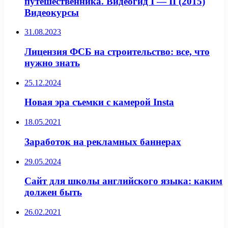
путешественника. Видеогид I — II (2015)
Видеокурсы
31.08.2023
Лицензия ФСБ на строительство: все, что
нужно знать
25.12.2024
Новая эра съемки с камерой Insta
18.05.2021
Заработок на рекламных баннерах
29.05.2024
Сайт для школы английского языка: каким
должен быть
26.02.2021