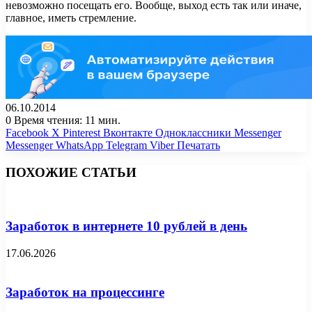
невозможно посещать его. Вообще, выход есть так или иначе,
главное, иметь стремление.
06.10.2014
0
Время чтения: 11 мин.
Facebook
X
Pinterest
Вконтакте
Одноклассники
Messenger
Messenger
WhatsApp
Telegram
Viber
Печатать
ПОХОЖИЕ СТАТЬИ
Заработок в интернете 10 рублей в день
17.06.2026
Заработок на процессинге