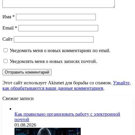
Имя
*
Email
*
Сайт
Уведомить меня о новых комментариях по email.
Уведомлять меня о новых записях почтой.
Этот сайт использует Akismet для борьбы со спамом.
Узнайте,
как обрабатываются ваши данные комментариев
.
Свежие записи
Как правильно организовать работу с электронной
почтой
01.08.2026