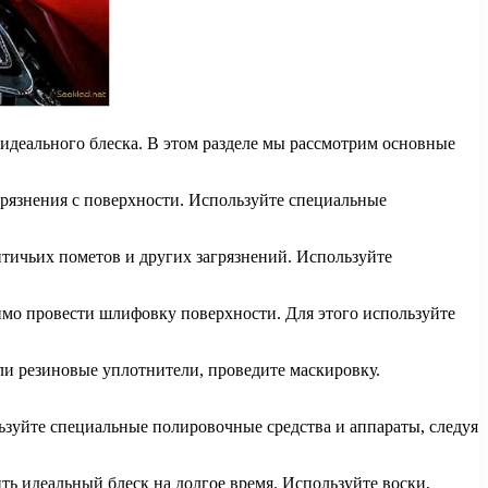
идеального блеска. В этом разделе мы рассмотрим основные
грязнения с поверхности. Используйте специальные
 птичьих пометов и других загрязнений. Используйте
имо провести шлифовку поверхности. Для этого используйте
ли резиновые уплотнители, проведите маскировку.
ьзуйте специальные полировочные средства и аппараты, следуя
ь идеальный блеск на долгое время. Используйте воски,