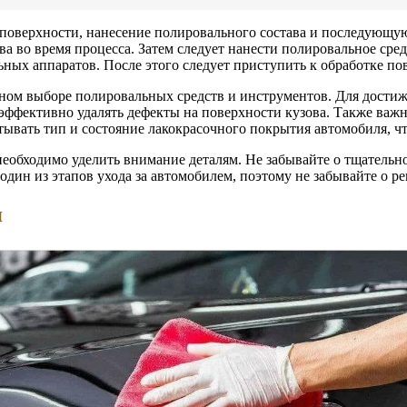
оверхности, нанесение полировального состава и последующую
а во время процесса. Затем следует нанести полировальное сред
 аппаратов. После этого следует приступить к обработке пов
ном выборе полировальных средств и инструментов. Для достиж
эффективно удалять дефекты на поверхности кузова. Также важ
итывать тип и состояние лакокрасочного покрытия автомобиля, 
необходимо уделить внимание деталям. Не забывайте о тщательн
 один из этапов ухода за автомобилем, поэтому не забывайте о р
я