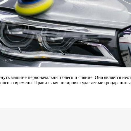
рнуть машине первоначальный блеск и сияние. Она является нео
долгого времени. Правильная полировка удаляет микроцарапины, 