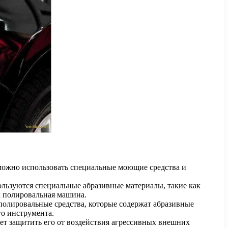
о можно использовать специальные моющие средства и
ользуются специальные абразивные материалы, такие как
к полировальная машина.
полировальные средства, которые содержат абразивные
о инструмента.
ет защитить его от воздействия агрессивных внешних