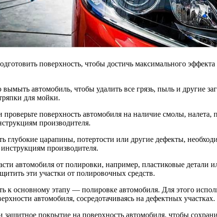
дготовить поверхность, чтобы достичь максимального эффекта 
вымыть автомобиль, чтобы удалить все грязь, пыль и другие за
ряпки для мойки.
ки проверьте поверхность автомобиля на наличие смолы, налета,
инструкциям производителя.
ть глубокие царапины, потертости или другие дефекты, необход
 инструкциям производителя.
асти автомобиля от полировки, например, пластиковые детали и
щитить эти участки от полировочных средств.
ь к основному этапу — полировке автомобиля. Для этого испол
ерхности автомобиля, сосредотачиваясь на дефектных участках.
и защитное покрытие на поверхность автомобиля, чтобы сохранит