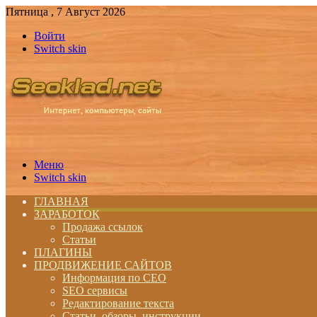
Пятница , 7 Август 2026
Войти
Switch skin
Меню
Switch skin
ГЛАВНАЯ
ЗАРАБОТОК
Продажа ссылок
Статьи
ПЛАГИНЫ
ПРОДВИЖЕНИЕ САЙТОВ
Информация по СЕО
SEO сервисы
Редактирование текста
Статьи, обзоры, инструкции