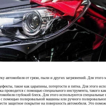
тку автомобиля от грязи, пыли и других загрязнений. Для этог
екты, такие как царапины, потертости и пятна. Для этого исп
а проводится с помощью специального инструмента, такого ка
омобиля глубокий блеск. Для этого используются специальные 
 с помощью полировальной машины или ручного полировальног
ести защитное покрытие на поверхность автомобиля. Это помож