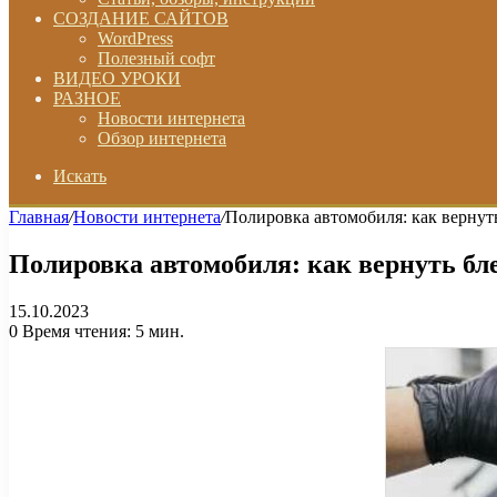
СОЗДАНИЕ САЙТОВ
WordPress
Полезный софт
ВИДЕО УРОКИ
РАЗНОЕ
Новости интернета
Обзор интернета
Искать
Главная
/
Новости интернета
/
Полировка автомобиля: как вернуть
Полировка автомобиля: как вернуть бл
15.10.2023
0
Время чтения: 5 мин.