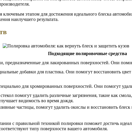
производителя.
я ключевым этапом для достижения идеального блеска автомоби
ения наилучшего результата.
тв
Подходящие полировочные средства
, предназначенные для лакированных поверхностей. Они помогу
альные добавки для пластика. Они помогут восстановить цвет и
пециально для хромированных поверхностей. Они помогут удали
текол помогут удалить различные загрязнения, такие как смола,
 улучшает видимость во время дождя.
зивные частицы, помогут удалить окислы и восстановить блеск 
ании с правильной техникой полировки поможет достичь идеаль
 соответствуют типу поверхности вашего автомобиля.