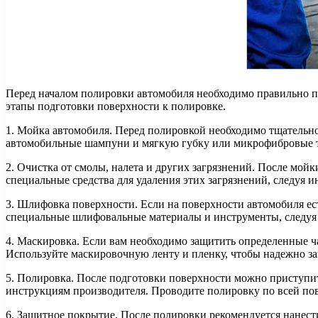
Перед началом полировки автомобиля необходимо правильно по
этапы подготовки поверхности к полировке.
1. Мойка автомобиля. Перед полировкой необходимо тщательно 
автомобильные шампуни и мягкую губку или микрофибровые т
2. Очистка от смолы, налета и других загрязнений. После мой
специальные средства для удаления этих загрязнений, следуя 
3. Шлифовка поверхности. Если на поверхности автомобиля ес
специальные шлифовальные материалы и инструменты, следуя
4. Маскировка. Если вам необходимо защитить определенные ч
Используйте маскировочную ленту и пленку, чтобы надежно за
5. Полировка. После подготовки поверхности можно приступит
инструкциям производителя. Проводите полировку по всей пов
6. Защитное покрытие. После полировки рекомендуется нанест