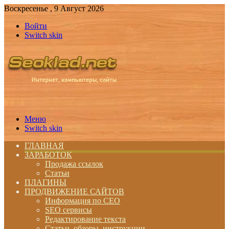
Воскресенье , 9 Август 2026
Войти
Switch skin
Меню
Switch skin
ГЛАВНАЯ
ЗАРАБОТОК
Продажа ссылок
Статьи
ПЛАГИНЫ
ПРОДВИЖЕНИЕ САЙТОВ
Информация по СЕО
SEO сервисы
Редактирование текста
Статьи, обзоры, инструкции