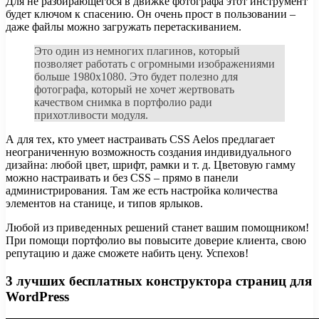
Для не разбирающегося в движке фотографа этот инструмент
будет ключом к спасению. Он очень прост в пользовании –
даже файлы можно загружать перетаскиванием.
Это один из немногих плагинов, который
позволяет работать с огромными изображениями
больше 1980х1080. Это будет полезно для
фотографа, который не хочет жертвовать
качеством снимка в портфолио ради
прихотливости модуля.
А для тех, кто умеет настраивать CSS Aelos предлагает
неограниченную возможность создания индивидуального
дизайна: любой цвет, шрифт, рамки и т. д. Цветовую гамму
можно настраивать и без CSS – прямо в панели
администрирования. Там же есть настройка количества
элементов на станице, и типов ярлыков.
Любой из приведенных решений станет вашим помощником!
При помощи портфолио вы повысите доверие клиента, свою
репутацию и даже сможете набить цену. Успехов!
3 лучших бесплатных конструктора страниц для
WordPress