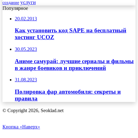
услуги
создание
Популярное
20.02.2013
Как установить код SAPE на бесплатный
хостинг UCOZ
30.05.2023
Аниме самурай: лучшие сериалы и фильмы
в жанре боевиков и приключений
31.08.2023
Полировка фар автомобиля: секреты и
правила
© Copyright 2026, Seoklad.net
Кнопка «Наверх»