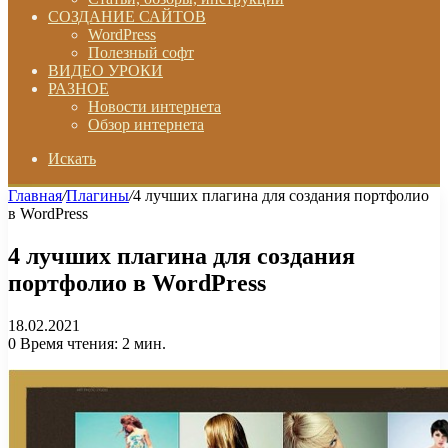
СОЗДАНИЕ САЙТОВ
WordPress
Полезный софт
ВИДЕО УРОКИ
РАЗНОЕ
Новости интернета
Обзор интернета
Искать
Главная
/
Плагины
/
4 лучших плагина для создания портфолио
в WordPress
4 лучших плагина для создания
портфолио в WordPress
18.02.2021
0
Время чтения: 2 мин.