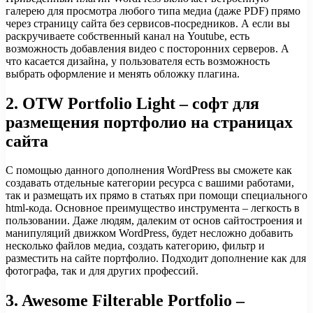
галерею для просмотра любого типа медиа (даже PDF) прямо
через страницу сайта без сервисов-посредников. А если вы
раскручиваете собственный канал на Youtube, есть
возможность добавления видео с посторонних серверов. А
что касается дизайна, у пользователя есть возможность
выбрать оформление и менять обложку плагина.
2. OTW Portfolio Light – софт для
размещения портфолио на страницах
сайта
С помощью данного дополнения WordPress вы сможете как
создавать отдельные категории ресурса с вашими работами,
так и размещать их прямо в статьях при помощи специального
html-кода. Основное преимущество инструмента – легкость в
пользовании. Даже людям, далеким от основ сайтостроения и
манипуляций движком WordPress, будет несложно добавить
несколько файлов медиа, создать категорию, фильтр и
разместить на сайте портфолио. Подходит дополнение как для
фотографа, так и для других профессий.
3. Awesome Filterable Portfolio –