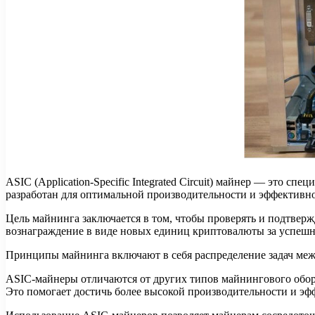
ASIC (Application-Specific Integrated Circuit) майнер — это
разработан для оптимальной производительности и эффективно
Цель майнинга заключается в том, чтобы проверять и подтве
вознаграждение в виде новых единиц криптовалюты за успешн
Принципы майнинга включают в себя распределение задач межд
ASIC-майнеры отличаются от других типов майнингового обор
Это помогает достичь более высокой производительности и эф