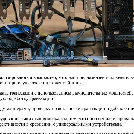
 специализированный компьютер, который предназначен исключите
сти при осуществлении задач майнинга.
рждать транзакции с использованием вычислительных мощностей
ую обработку транзакций.
у майнерами, проверку правильности транзакций и добавление 
удования, таких как видеокарты, тем, что они специализирова
фективности в сравнении с универсальными устройствами.