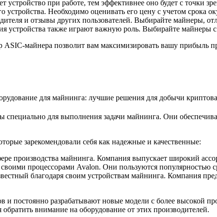
устройство при работе, тем эффективнее оно будет с точки зрен
о устройства. Необходимо оценивать его цену с учетом срока 
ителя и отзывы других пользователей. Выбирайте майнеры, от
ия устройства также играют важную роль. Выбирайте майнеры 
 ASIC-майнера позволит вам максимизировать вашу прибыль п
ботаны специально для выполнения задачи майнинга. Они обеспеч
торые зарекомендовали себя как надежные и качественные:
ре производства майнинга. Компания выпускает широкий ассорт
 своими процессорами Avalon. Они пользуются популярностью с
естный благодаря своим устройствам майнинга. Компания пред
в и постоянно разрабатывают новые модели с более высокой пр
 обратить внимание на оборудование от этих производителей.