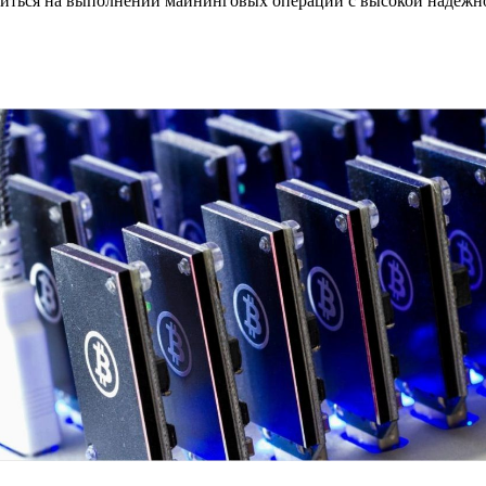
иться на выполнении майнинговых операций с высокой надежно