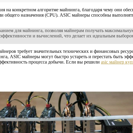
я на конкретном алгоритме майнинга, благодаря чему они обес
и общего назначения (CPU). ASIC майнеры способны выполнять 
анием для майнинга, позволяя майнерам получать максимальну
оэффективности и вычислений, что делает их идеальным выбор
майнеров требует значительных технических и финансовых ресур
инга, ASIC майнеры могут быстро устареть и перестать быть эфф
эффективность процесса добычи. Если вы решили
asic майнер ку