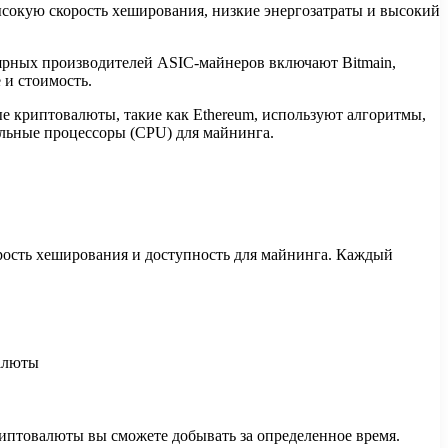
окую скорость хеширования, низкие энергозатраты и высокий
ярных производителей ASIC-майнеров включают Bitmain,
 и стоимость.
е криптовалюты, такие как Ethereum, используют алгоритмы,
альные процессоры (CPU) для майнинга.
орость хеширования и доступность для майнинга. Каждый
иптовалюты вы сможете добывать за определенное время.