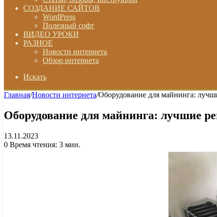
СОЗДАНИЕ САЙТОВ
WordPress
Полезный софт
ВИДЕО УРОКИ
РАЗНОЕ
Новости интернета
Обзор интернета
Искать
Главная
/
Новости интернета
/
Оборудование для майнинга: лучш
Оборудование для майнинга: лучшие р
13.11.2023
0
Время чтения: 3 мин.