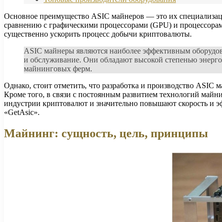
Основное преимущество ASIC майнеров — это их специализаци
сравнению с графическими процессорами (GPU) и процессорам
существенно ускорить процесс добычи криптовалюты.
ASIC майнеры являются наиболее эффективным оборудов
и обслуживание. Они обладают высокой степенью энерг
майнинговых ферм.
Однако, стоит отметить, что разработка и производство ASIC 
Кроме того, в связи с постоянным развитием технологий майн
индустрии криптовалют и значительно повышают скорость и 
«GetAsic».
Майнинг: сущность, цель, принципы