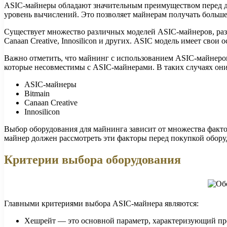
ASIC-майнеры обладают значительным преимуществом перед д
уровень вычислений. Это позволяет майнерам получать больше
Существует множество различных моделей ASIC-майнеров, ра
Canaan Creative, Innosilicon и других. ASIC модель имеет свои
Важно отметить, что майнинг с использованием ASIC-майнеров
которые несовместимы с ASIC-майнерами. В таких случаях он
ASIC-майнеры
Bitmain
Canaan Creative
Innosilicon
Выбор оборудования для майнинга зависит от множества факто
майнер должен рассмотреть эти факторы перед покупкой обору
Критерии выбора оборудования
Главными критериями выбора ASIC-майнера являются:
Хешрейт — это основной параметр, характеризующий про