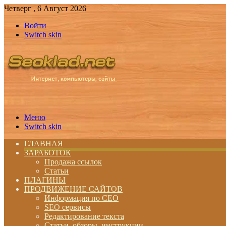
Четверг , 6 Август 2026
Войти
Switch skin
Меню
Switch skin
ГЛАВНАЯ
ЗАРАБОТОК
Продажа ссылок
Статьи
ПЛАГИНЫ
ПРОДВИЖЕНИЕ САЙТОВ
Информация по СЕО
SEO сервисы
Редактирование текста
Статьи, обзоры, инструкции