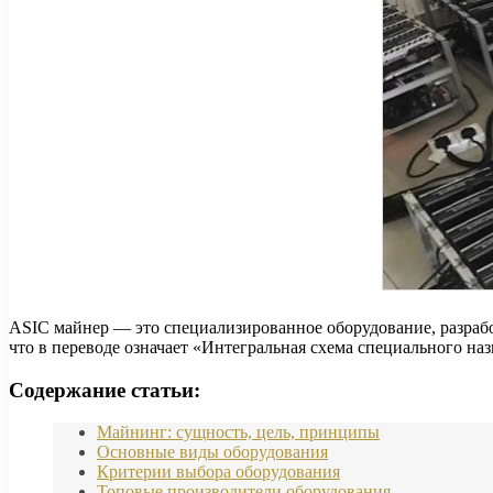
ASIC майнер — это специализированное оборудование, разработа
что в переводе означает «Интегральная схема специального н
Содержание статьи:
Майнинг: сущность, цель, принципы
Основные виды оборудования
Критерии выбора оборудования
Топовые производители оборудования