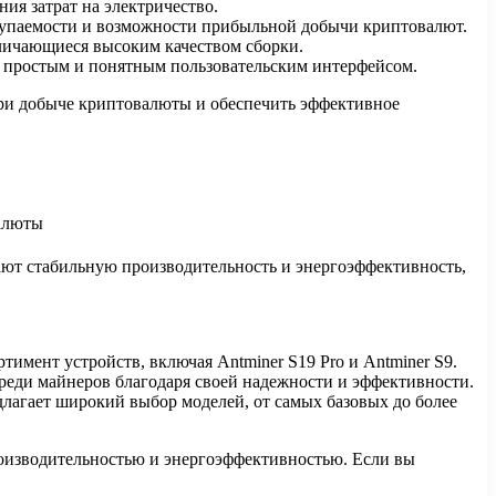
ия затрат на электричество.
окупаемости и возможности прибыльной добычи криптовалют.
личающиеся высоким качеством сборки.
с простым и понятным пользовательским интерфейсом.
ри добыче криптовалюты и обеспечить эффективное
ивают стабильную производительность и энергоэффективность,
имент устройств, включая Antminer S19 Pro и Antminer S9.
реди майнеров благодаря своей надежности и эффективности.
лагает широкий выбор моделей, от самых базовых до более
оизводительностью и энергоэффективностью. Если вы