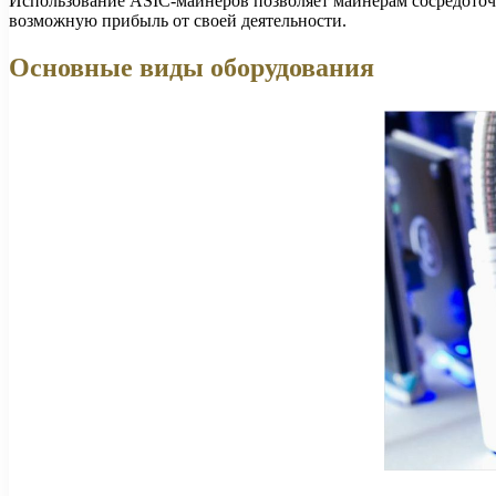
Использование ASIC-майнеров позволяет майнерам сосредоточ
возможную прибыль от своей деятельности.
Основные виды оборудования