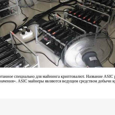
нное специально для майнинга криптовалют. Название ASIC расши
азначения». ASIC майнеры являются ведущим средством добычи к