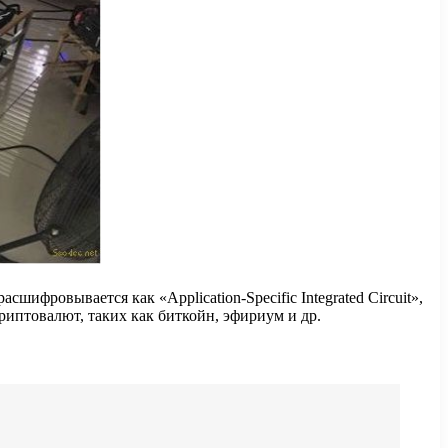
фровывается как «Application-Specific Integrated Circuit»,
риптовалют, таких как биткойн, эфириум и др.