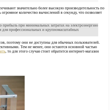
печивают значительно более высокую производительность по
огромное количество вычислений в секунду, что позволяет
ю прибыль при минимальных затратах на электроэнергию
ом для профессиональных и крупномасштабных
сов, поэтому они не доступны для обычных пользователей.
ективными. Тем не менее, они остаются основной частью
пить
, то для этого случая стоит обратится интернет-магазин