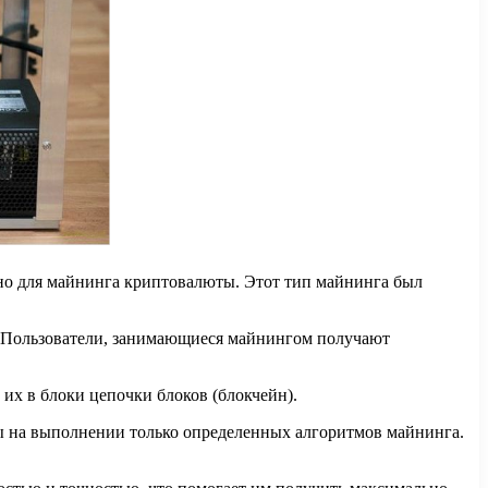
льно для майнинга криптовалюты. Этот тип майнинга был
. Пользователи, занимающиеся майнингом получают
их в блоки цепочки блоков (блокчейн).
ны на выполнении только определенных алгоритмов майнинга.