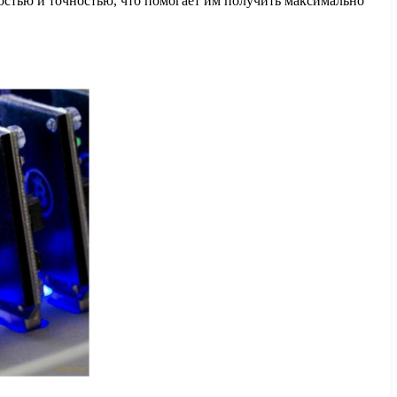
стью и точностью, что помогает им получить максимально