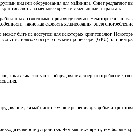
ругими видами оборудования для майнинга. Они предлагают выс
 криптовалюты за меньшее время и с меньшими затратами.
зработанных различными производителями. Некоторые из попул
 особенности, такие как скорость хеширования, энергопотребление
 может быть не доступен для некоторых криптовалют. Некоторы
и могут использовать графические процессоры (GPU) или центр
ров, таких как стоимость оборудования, энергопотребление, ск
дования.
изводительность устройства. Чем выше хешрейт, тем больше кр