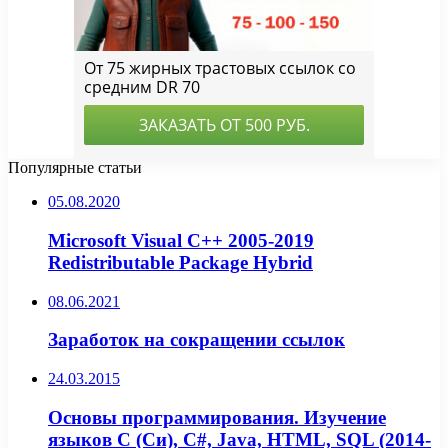
Популярные статьи
05.08.2020
Microsoft Visual C++ 2005-2019
Redistributable Package Hybrid
08.06.2021
Заработок на сокращении ссылок
24.03.2015
Основы программирования. Изучение
языков C (Cи), C#, Java, HTML, SQL (2014-