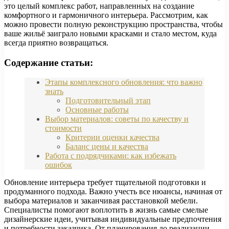
это целый комплекс работ, направленных на создание
комфортного и гармоничного интерьера. Рассмотрим, как
можно провести полную реконструкцию пространства, чтобы
ваше жильё заиграло новыми красками и стало местом, куда
всегда приятно возвращаться.
Содержание статьи:
Этапы комплексного обновления: что важно
знать
Подготовительный этап
Основные работы
Выбор материалов: советы по качеству и
стоимости
Критерии оценки качества
Баланс цены и качества
Работа с подрядчиками: как избежать
ошибок
Обновление интерьера требует тщательной подготовки и
продуманного подхода. Важно учесть все нюансы, начиная от
выбора материалов и заканчивая расстановкой мебели.
Специалисты помогают воплотить в жизнь самые смелые
дизайнерские идеи, учитывая индивидуальные предпочтения
и потребности заказчика. От планирования до реализации —