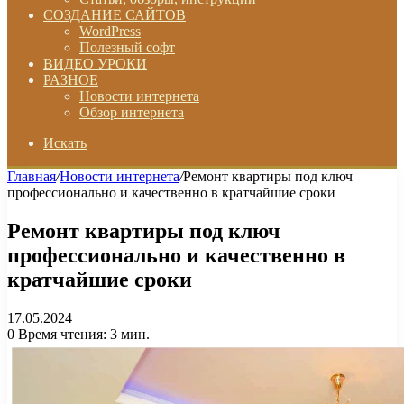
СОЗДАНИЕ САЙТОВ
WordPress
Полезный софт
ВИДЕО УРОКИ
РАЗНОЕ
Новости интернета
Обзор интернета
Искать
Главная
/
Новости интернета
/
Ремонт квартиры под ключ
профессионально и качественно в кратчайшие сроки
Ремонт квартиры под ключ
профессионально и качественно в
кратчайшие сроки
17.05.2024
0
Время чтения: 3 мин.