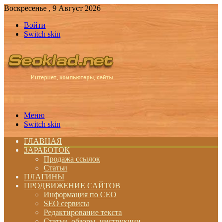
Воскресенье , 9 Август 2026
Войти
Switch skin
Меню
Switch skin
ГЛАВНАЯ
ЗАРАБОТОК
Продажа ссылок
Статьи
ПЛАГИНЫ
ПРОДВИЖЕНИЕ САЙТОВ
Информация по СЕО
SEO сервисы
Редактирование текста
Статьи, обзоры, инструкции