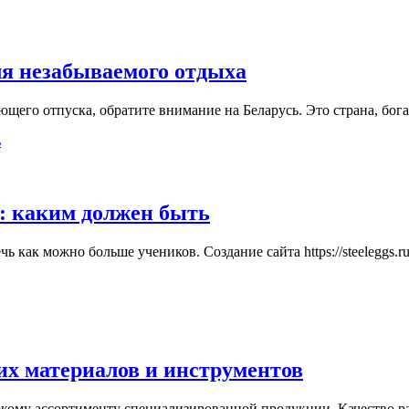
ля незабываемого отдыха
ющего отпуска, обратите внимание на Беларусь. Это страна, бо
: каким должен быть
 как можно больше учеников. Создание сайта https://steeleggs.r
их материалов и инструментов
окому ассортименту специализированной продукции. Качество р