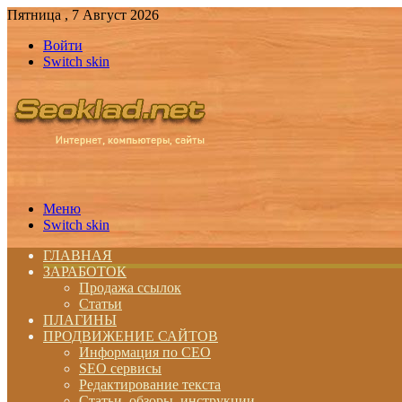
Пятница , 7 Август 2026
Войти
Switch skin
Меню
Switch skin
ГЛАВНАЯ
ЗАРАБОТОК
Продажа ссылок
Статьи
ПЛАГИНЫ
ПРОДВИЖЕНИЕ САЙТОВ
Информация по СЕО
SEO сервисы
Редактирование текста
Статьи, обзоры, инструкции