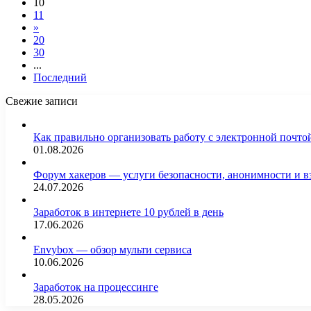
10
11
»
20
30
...
Последний
Свежие записи
Как правильно организовать работу с электронной почто
01.08.2026
Форум хакеров — услуги безопасности, анонимности и 
24.07.2026
Заработок в интернете 10 рублей в день
17.06.2026
Envybox — обзор мульти сервиса
10.06.2026
Заработок на процессинге
28.05.2026