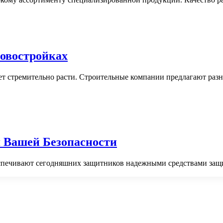
овостройках
ет стремительно расти. Строительные компании предлагают раз
 Вашей Безопасности
печивают сегодняшних защитников надежными средствами защит