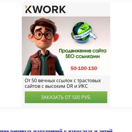
ние речевых нарушений у взрослых и детей