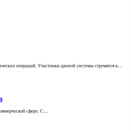
ических операций. Участники данной системы стремятся к…
в
коммерческой сфере. С…