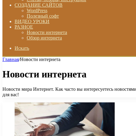
СОЗДАНИЕ САЙТОВ
WordPress
Полезный софт
ВИДЕО УРОКИ
РАЗНОЕ
Новости интернета
Обзор интернета
Искать
Главная
/
Новости интернета
Новости интернета
Новости мира Интернет. Как часто вы интересуетесь новостями
для вас!