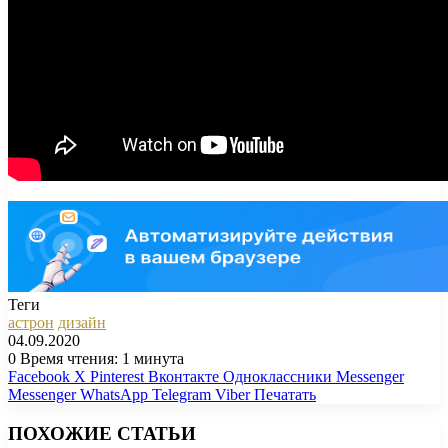
Теги
астрон
дизайн
04.09.2020
0
Время чтения: 1 минута
Facebook
X
Pinterest
Вконтакте
Одноклассники
Messenger
Messenger
WhatsApp
Telegram
Viber
Печатать
ПОХОЖИЕ СТАТЬИ