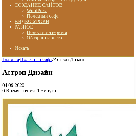
СОЗДАНИЕ САЙТОВ
WordPress
Полезный софт
ВИДЕО УРОКИ
РАЗНОЕ
Новости интернета
Обзор интернета
Искать
Главная
/
Полезный софт
/
Астрон Дизайн
Астрон Дизайн
04.09.2020
0
Время чтения: 1 минута