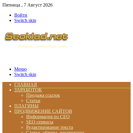
Пятница , 7 Август 2026
Войти
Switch skin
Меню
Switch skin
ГЛАВНАЯ
ЗАРАБОТОК
Продажа ссылок
Статьи
ПЛАГИНЫ
ПРОДВИЖЕНИЕ САЙТОВ
Информация по СЕО
SEO сервисы
Редактирование текста
Статьи, обзоры, инструкции