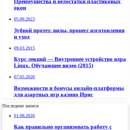
Преимущества и недостатки пластиковых
окон
05.09.2023
Зубной протез: виды, процесс изготовления
и уход
09.03.2015
Курс лекций — Внутреннее устройство ядра
Linux. Обучающее видео (2015)
07.05.2026
Возможности и бонусы онлайн-платформы
для азартных игр казино Ирис
Последние записи
01.08.2026
Как правильно организовать работу с