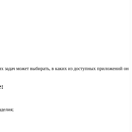
чих задач может выбирать, в каких из доступных приложений он
:
зделия;