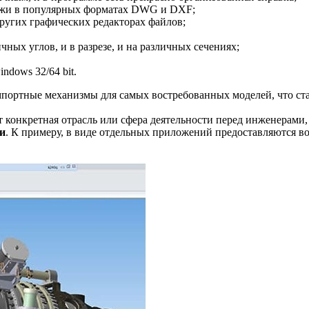
тежи в популярных форматах DWG и DXF;
ругих графических редакторах файлов;
ных углов, и в разрезе, и на различных сечениях;
ndows 32/64 bit.
ртные механизмы для самых востребованных моделей, что стал
т конкретная отрасль или сфера деятельности перед инженерами
и
. К примеру, в виде отдельных приложений предоставляются 