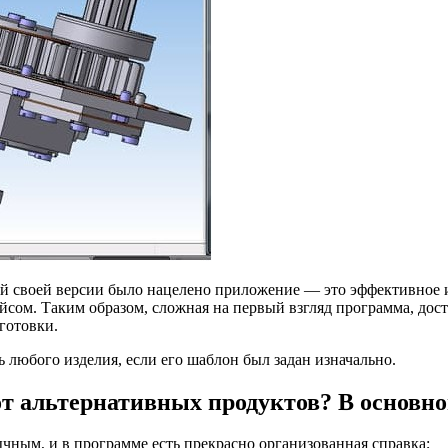
вой своей версии было нацелено приложение — это эффективное
сом. Таким образом, сложная на первый взгляд программа, дос
готовки.
 любого изделия, если его шаблон был задан изначально.
 альтернативных продуктов? В основном
ычным, и в программе есть прекрасно организованная справка;