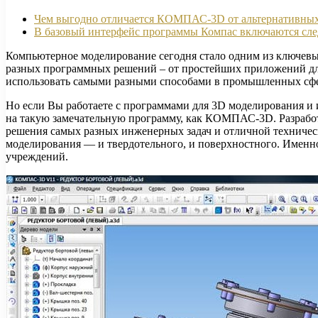
Чем выгодно отличается КОМПАС-3D от альтернативных 
В базовый интерфейс программы Компас включаются сл
Компьютерное моделирование сегодня стало одним из ключевы
разных программных решений – от простейших приложений для
использовать самыми разными способами в промышленных сфе
Но если Вы работаете с программами для 3D моделирования и 
на такую замечательную программу, как КОМПАС-3D. Разработ
решения самых разных инженерных задач и отличной техничес
моделирования — и твердотельного, и поверхностного. Именн
учреждений.