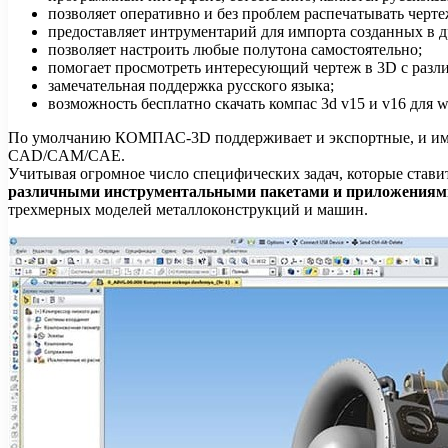
позволяет оперативно и без проблем распечатывать чер
предоставляет интрументарий для импорта созданных в д
позволяет настроить любые полутона самостоятельно;
помогает просмотреть интересующий чертеж в 3D с различ
замечательная поддержка русского языка;
возможность бесплатно скачать компас 3d v15 и v16 для wi
По умолчанию КОМПАС-3D поддерживает и экспортные, и импо
CAD/CAM/CAE.
Учитывая огромное число специфических задач, которые стави
различными инструментальными пакетами и приложениям
трехмерных моделей металлоконструкций и машин.