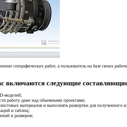
нение специфических работ, а пользователь на базе своих рабо
ас включаются следующие составляющие
3D-моделей;
сти работу даже над объемными проектами;
листовых материалов и выполнять развертки для полученного и
аций и таблиц;
ений и размеров;