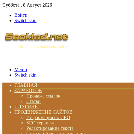
Суббота , 8 Август 2026
Войти
Switch skin
Меню
Switch skin
ГЛАВНАЯ
ЗАРАБОТОК
Продажа ссылок
Статьи
ПЛАГИНЫ
ПРОДВИЖЕНИЕ САЙТОВ
Информация по СЕО
SEO сервисы
Редактирование текста
Статьи, обзоры, инструкции