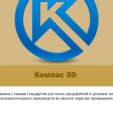
вания, ставшая стандартом для тысяч предприятий и десятков
и вспомогательного производств во многих отраслях промышлен