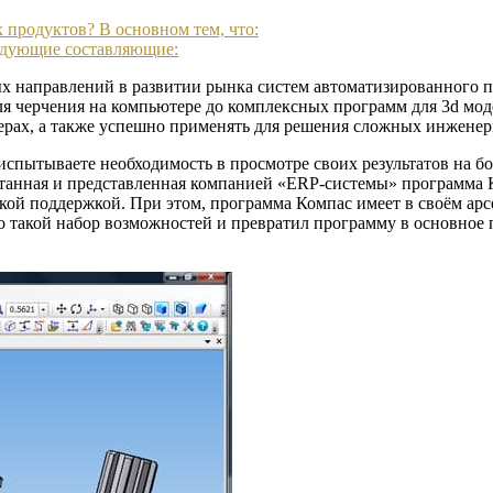
продуктов? В основном тем, что:
едующие составляющие:
х направлений в развитии рынка систем автоматизированного п
 черчения на компьютере до комплексных программ для 3d мод
рах, а также успешно применять для решения сложных инженер
испытываете необходимость в просмотре своих результатов на б
анная и представленная компанией «ERP-системы» программа К
кой поддержкой. При этом, программа Компас имеет в своём арс
о такой набор возможностей и превратил программу в основное