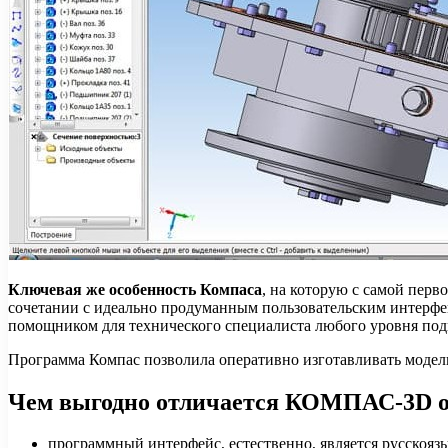
Ключевая же особенность Компаса
, на которую с самой пер
сочетании с идеально продуманным пользовательским интерфей
помощником для технического специалиста любого уровня под
Программа Компас позволила оперативно изготавливать модель
Чем выгодно отличается КОМПАС-3D от
программный интерфейс, естественно, является русскояз