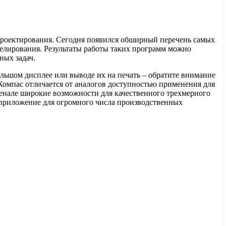
роектирования.​ Сегодня появился обширный перечень самых
елирования. Результаты работы таких программ можно
ных задач.
ольшом дисплее или выводе их на печать – обратите внимание
омпас отличается от аналогов доступностью применения для
енале широкие возможности для качественного трехмерного
 приложение для огромного числа производственных