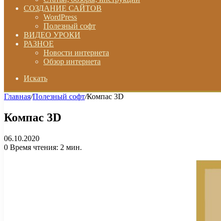
СОЗДАНИЕ САЙТОВ
WordPress
Полезный софт
ВИДЕО УРОКИ
РАЗНОЕ
Новости интернета
Обзор интернета
Искать
Главная
/
Полезный софт
/
Компас 3D
Компас 3D
06.10.2020
0
Время чтения: 2 мин.