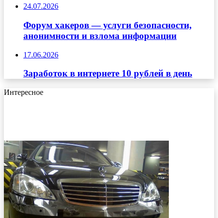
24.07.2026
Форум хакеров — услуги безопасности,
анонимности и взлома информации
17.06.2026
Заработок в интернете 10 рублей в день
Интересное