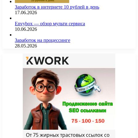
Заработок в интернете 10 рублей в день
17.06.2026
Envybox — обзор мульти сервиса
10.06.2026
Заработок на процессинге
28.05.2026