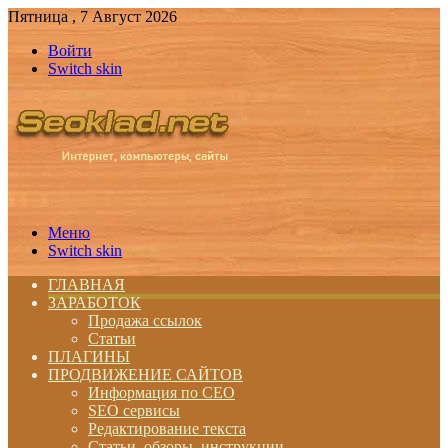
Пятница , 7 Август 2026
Войти
Switch skin
Меню
Switch skin
ГЛАВНАЯ
ЗАРАБОТОК
Продажа ссылок
Статьи
ПЛАГИНЫ
ПРОДВИЖЕНИЕ САЙТОВ
Информация по СЕО
SEO сервисы
Редактирование текста
Статьи, обзоры, инструкции