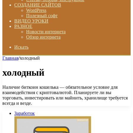
СОЗДАНИЕ САЙТОВ
WordPress
Полезный софт
ВИДЕО УРОКИ
РАЗНОЕ
Новости интернета
Обзор интернета
Искать
Главная
/
холодный
холодный
Наличие биткоин кошелька — обязательное условие для
взаимодействия с криптовалютой. Планируете ли вы
торговать, инвестировать или майнить, хранилище требуется
всегда и везде.
Заработок