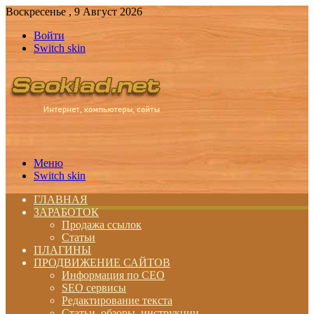
Воскресенье , 9 Август 2026
Войти
Switch skin
Меню
Switch skin
ГЛАВНАЯ
ЗАРАБОТОК
Продажа ссылок
Статьи
ПЛАГИНЫ
ПРОДВИЖЕНИЕ САЙТОВ
Информация по СЕО
SEO сервисы
Редактирование текста
Статьи, обзоры, инструкции