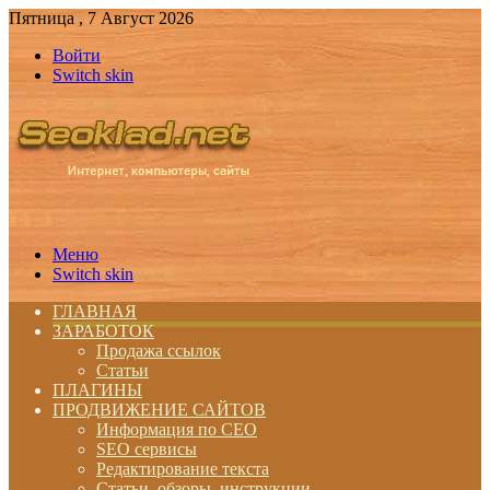
Пятница , 7 Август 2026
Войти
Switch skin
Меню
Switch skin
ГЛАВНАЯ
ЗАРАБОТОК
Продажа ссылок
Статьи
ПЛАГИНЫ
ПРОДВИЖЕНИЕ САЙТОВ
Информация по СЕО
SEO сервисы
Редактирование текста
Статьи, обзоры, инструкции