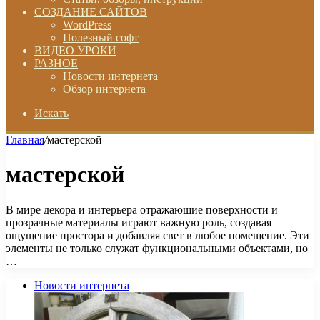
СОЗДАНИЕ САЙТОВ
WordPress
Полезный софт
ВИДЕО УРОКИ
РАЗНОЕ
Новости интернета
Обзор интернета
Искать
Главная
/
мастерской
мастерской
В мире декора и интерьера отражающие поверхности и
прозрачные материалы играют важную роль, создавая
ощущение простора и добавляя свет в любое помещение. Эти
элементы не только служат функциональными объектами, но
…
Новости интернета