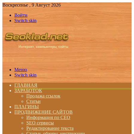
Воскресенье , 9 Август 2026
Войти
Switch skin
Меню
Switch skin
ГЛАВНАЯ
ЗАРАБОТОК
Продажа ссылок
Статьи
ПЛАГИНЫ
ПРОДВИЖЕНИЕ САЙТОВ
Информация по СЕО
SEO сервисы
Редактирование текста
Статьи, обзоры, инструкции