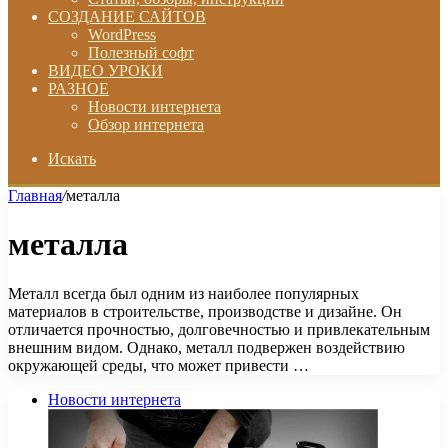
СОЗДАНИЕ САЙТОВ
WordPress
Полезный софт
ВИДЕО УРОКИ
РАЗНОЕ
Новости интернета
Обзор интернета
Искать
Главная
/
металла
металла
Металл всегда был одним из наиболее популярных
материалов в строительстве, производстве и дизайне. Он
отличается прочностью, долговечностью и привлекательным
внешним видом. Однако, металл подвержен воздействию
окружающей среды, что может привести …
Новости интернета