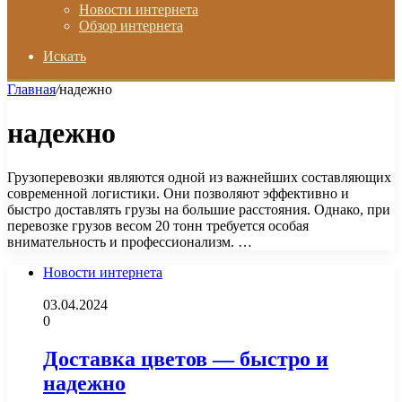
Новости интернета
Обзор интернета
Искать
Главная
/
надежно
надежно
Грузоперевозки являются одной из важнейших составляющих
современной логистики. Они позволяют эффективно и
быстро доставлять грузы на большие расстояния. Однако, при
перевозке грузов весом 20 тонн требуется особая
внимательность и профессионализм. …
Новости интернета
03.04.2024
0
Доставка цветов — быстро и
надежно