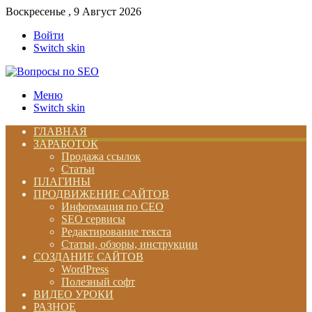
Воскресенье , 9 Август 2026
Войти
Switch skin
Меню
Switch skin
ГЛАВНАЯ
ЗАРАБОТОК
Продажа ссылок
Статьи
ПЛАГИНЫ
ПРОДВИЖЕНИЕ САЙТОВ
Информация по СЕО
SEO сервисы
Редактирование текста
Статьи, обзоры, инструкции
СОЗДАНИЕ САЙТОВ
WordPress
Полезный софт
ВИДЕО УРОКИ
РАЗНОЕ